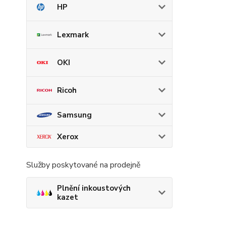
HP
Lexmark
OKI
Ricoh
Samsung
Xerox
Služby poskytované na prodejně
Plnění inkoustových
kazet