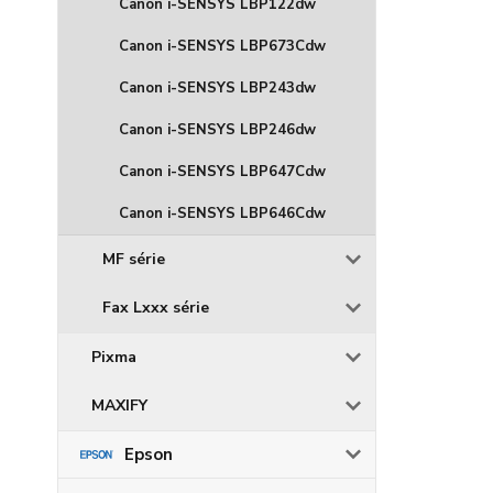
Canon i-SENSYS LBP122dw
Canon i-SENSYS LBP673Cdw
Canon i-SENSYS LBP243dw
Canon i-SENSYS LBP246dw
Canon i-SENSYS LBP647Cdw
Canon i-SENSYS LBP646Cdw
MF série
Fax Lxxx série
Pixma
MAXIFY
Epson