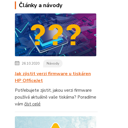
Články a návody
26.10.2020
Návody
Jak zjistit verzi firmware u tiskáren
HP OfficeJet
Potřebujete zjistit, jakou verzi firmware
používá aktuálně vaše tiskárna? Poradíme
vám
číst celé