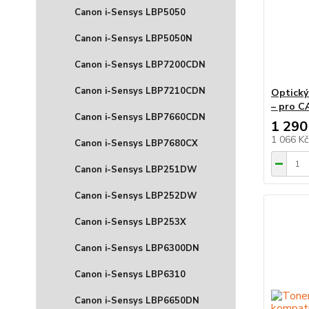
Canon i-Sensys LBP5050
Canon i-Sensys LBP5050N
Canon i-Sensys LBP7200CDN
Canon i-Sensys LBP7210CDN
Optický
– pro 
Canon i-Sensys LBP7660CDN
1 290
1 066 K
Canon i-Sensys LBP7680CX
Canon i-Sensys LBP251DW
Canon i-Sensys LBP252DW
Canon i-Sensys LBP253X
Canon i-Sensys LBP6300DN
Canon i-Sensys LBP6310
Canon i-Sensys LBP6650DN