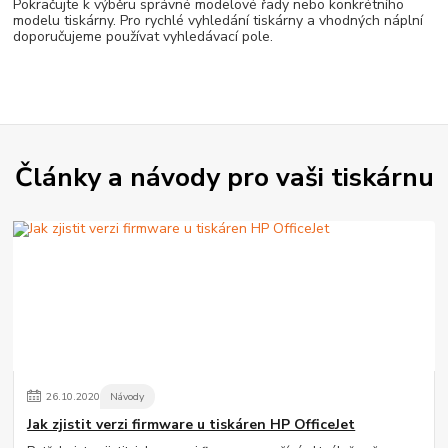
Pokračujte k výběru správné modelové řady nebo konkrétního
modelu tiskárny. Pro rychlé vyhledání tiskárny a vhodných náplní
doporučujeme používat vyhledávací pole.
Články a návody pro vaši tiskárnu
26
.
10
.
2020
Návody
Jak zjistit verzi firmware u tiskáren HP OfficeJet