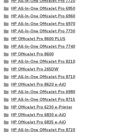
HP All-In-One OfficeJet Pro 7720
HP All-In-One OfficeJet Pro 6950
HP All-In-One OfficeJet Pro 6960
HP All-In-One OfficeJet Pro 6970
HP All-In-One OfficeJet Pro 7730
HP OfficeJet Pro 8600 PLUS
HP All-In-One OfficeJet Pro 7740
HP OfficeJet Pro 8600
HP All-In-One OfficeJet Pro 8210
HP OfficeJet Pro 265DW
HP All-In-One OfficeJet Pro 8710
HP OfficeJet Pro 8620 e-AiO
HP All-In-One OfficeJet Pro 6980
HP All-In-One OfficeJet Pro 8715
HP OfficeJet Pro 6230 e-Printer
HP OfficeJet Pro 6830 e-AiO
HP OfficeJet Pro 6835 e-AiO
HP All-In-One OfficeJet Pro 8720