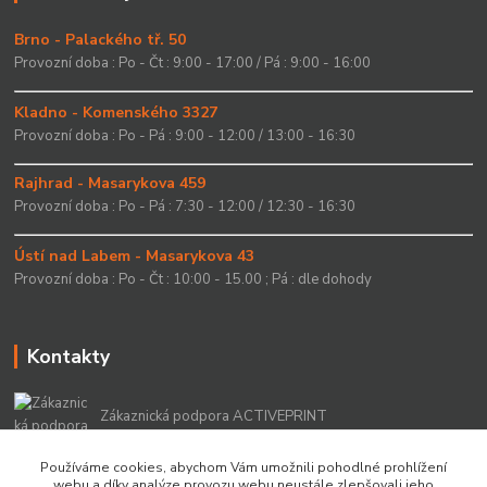
Brno - Palackého tř. 50
Provozní doba : Po - Čt : 9:00 - 17:00 / Pá : 9:00 - 16:00
Kladno - Komenského 3327
Provozní doba : Po - Pá : 9:00 - 12:00 / 13:00 - 16:30
Rajhrad - Masarykova 459
Provozní doba : Po - Pá : 7:30 - 12:00 / 12:30 - 16:30
Ústí nad Labem - Masarykova 43
Provozní doba : Po - Čt : 10:00 - 15.00 ; Pá : dle dohody
Kontakty
Zákaznická podpora ACTIVEPRINT
+420 549 213 756
Používáme cookies, abychom Vám umožnili pohodlné prohlížení
webu a díky analýze provozu webu neustále zlepšovali jeho