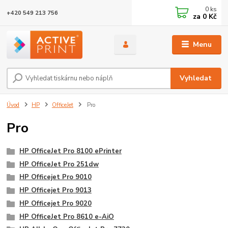
0
ks
+420 549 213 756
za
0 Kč
Menu
Vyhledat
Úvod
HP
OfficeJet
Pro
Pro
HP OfficeJet Pro 8100 ePrinter
HP OfficeJet Pro 251dw
HP Officejet Pro 9010
HP Officejet Pro 9013
HP Officejet Pro 9020
HP OfficeJet Pro 8610 e-AiO