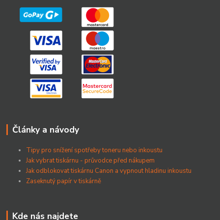
Články a návody
Tipy pro snížení spotřeby toneru nebo inkoustu
Jak vybrat tiskárnu - průvodce před nákupem
Jak odblokovat tiskárnu Canon a vypnout hladinu inkoustu
Zaseknutý papír v tiskárně
Kde nás najdete