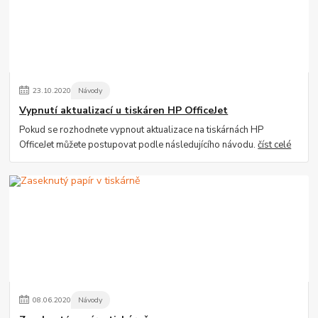
23
.
10
.
2020
Návody
Vypnutí aktualizací u tiskáren HP OfficeJet
Pokud se rozhodnete vypnout aktualizace na tiskárnách HP
OfficeJet můžete postupovat podle následujícího návodu.
číst celé
08
.
06
.
2020
Návody