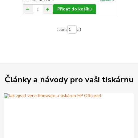
1 115 Kč
bez DPH
Přidat do košíku
strana
z 1
Články a návody pro vaši tiskárnu