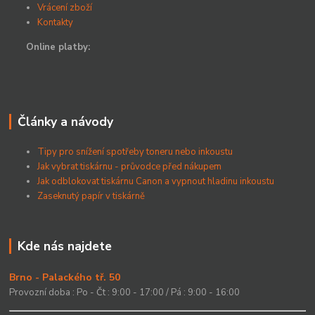
Vrácení zboží
Kontakty
Online platby:
Články a návody
Tipy pro snížení spotřeby toneru nebo inkoustu
Jak vybrat tiskárnu - průvodce před nákupem
Jak odblokovat tiskárnu Canon a vypnout hladinu inkoustu
Zaseknutý papír v tiskárně
Kde nás najdete
Brno - Palackého tř. 50
Provozní doba : Po - Čt : 9:00 - 17:00 / Pá : 9:00 - 16:00