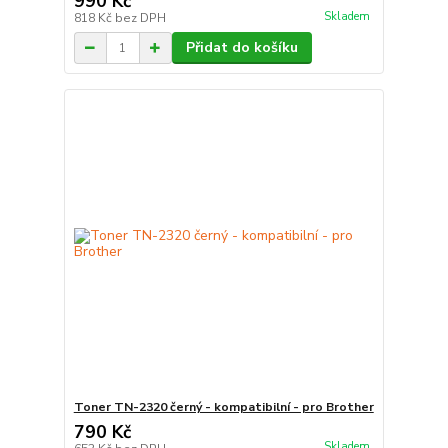
990 Kč
Skladem
818 Kč
bez DPH
Přidat do košíku
Toner TN-2320 černý - kompatibilní - pro Brother
790 Kč
Skladem