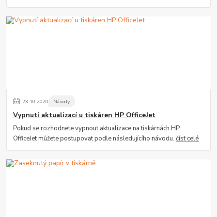
23
.
10
.
2020
Návody
Vypnutí aktualizací u tiskáren HP OfficeJet
Pokud se rozhodnete vypnout aktualizace na tiskárnách HP
OfficeJet můžete postupovat podle následujícího návodu.
číst celé