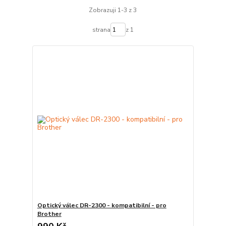
Zobrazuji 1-3 z 3
strana
z 1
Optický válec DR-2300 - kompatibilní - pro
Brother