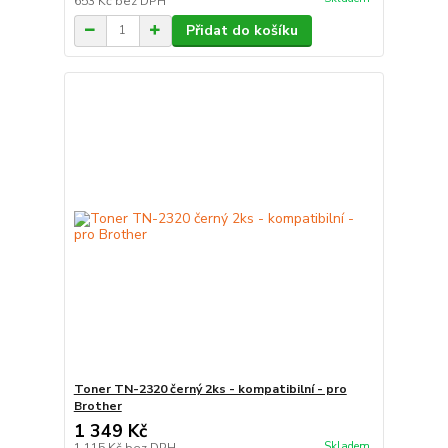
653 Kč
bez DPH
Přidat do košíku
Toner TN-2320 černý 2ks - kompatibilní - pro
Brother
1 349 Kč
Skladem