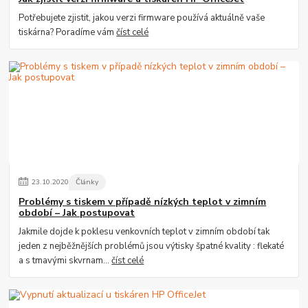
Potřebujete zjistit, jakou verzi firmware používá aktuálně vaše
tiskárna? Poradíme vám
číst celé
23
.
10
.
2020
Články
Problémy s tiskem v případě nízkých teplot v zimním
období – Jak postupovat
Jakmile dojde k poklesu venkovních teplot v zimním období tak
jeden z nejběžnějších problémů jsou výtisky špatné kvality : flekaté
a s tmavými skvrnam...
číst celé