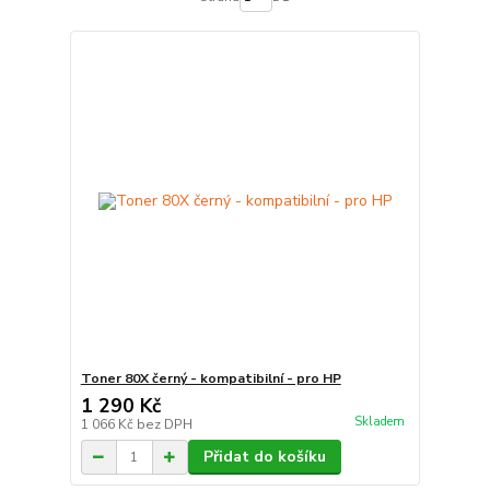
Toner 80X černý - kompatibilní - pro HP
1 290 Kč
Skladem
1 066 Kč
bez DPH
Přidat do košíku