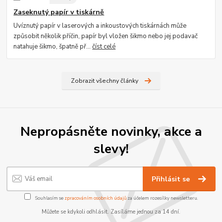
Zaseknutý papír v tiskárně
Uvíznutý papír v laserových a inkoustových tiskárnách může
způsobit několik příčin, papír byl vložen šikmo nebo jej podavač
natahuje šikmo, špatně př...
číst celé
Zobrazit všechny články
Nepropásněte novinky, akce a
slevy!
Přihlásit se
Souhlasím se
zpracováním osobních údajů
za účelem rozesílky newsletteru.
Můžete se kdykoli odhlásit. Zasíláme jednou za 14 dní.