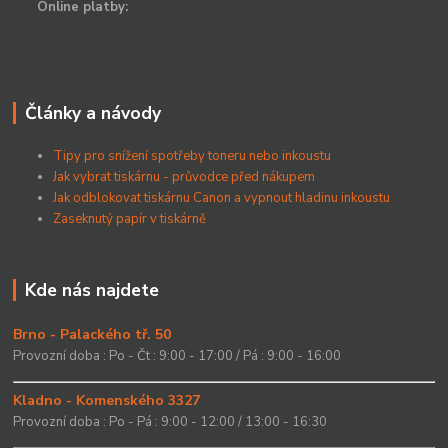
Online platby:
Články a návody
Tipy pro snížení spotřeby toneru nebo inkoustu
Jak vybrat tiskárnu - průvodce před nákupem
Jak odblokovat tiskárnu Canon a vypnout hladinu inkoustu
Zaseknutý papír v tiskárně
Kde nás najdete
Brno - Palackého tř. 50
Provozní doba : Po - Čt : 9:00 - 17:00 / Pá : 9:00 - 16:00
Kladno - Komenského 3327
Provozní doba : Po - Pá : 9:00 - 12:00 / 13:00 - 16:30