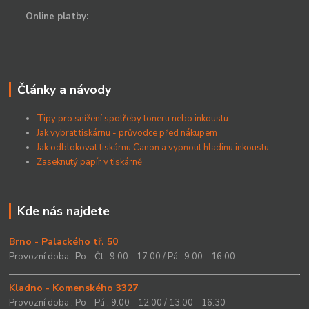
Online platby:
Články a návody
Tipy pro snížení spotřeby toneru nebo inkoustu
Jak vybrat tiskárnu - průvodce před nákupem
Jak odblokovat tiskárnu Canon a vypnout hladinu inkoustu
Zaseknutý papír v tiskárně
Kde nás najdete
Brno - Palackého tř. 50
Provozní doba : Po - Čt : 9:00 - 17:00 / Pá : 9:00 - 16:00
Kladno - Komenského 3327
Provozní doba : Po - Pá : 9:00 - 12:00 / 13:00 - 16:30