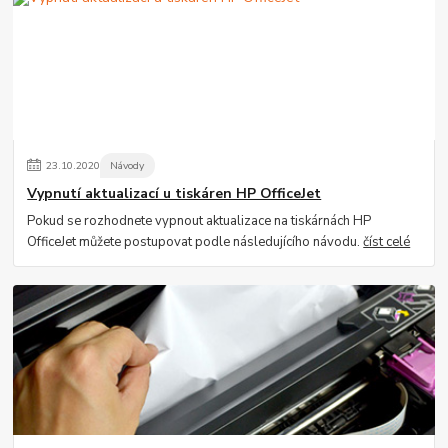
23
.
10
.
2020
Návody
Vypnutí aktualizací u tiskáren HP OfficeJet
Pokud se rozhodnete vypnout aktualizace na tiskárnách HP
OfficeJet můžete postupovat podle následujícího návodu.
číst celé