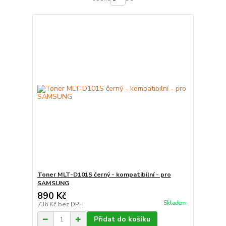
Toner MLT-D101S černý - kompatibilní - pro
SAMSUNG
890 Kč
Skladem
736 Kč
bez DPH
Přidat do košíku