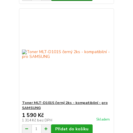
Toner MLT-D101S černý 2ks - kompatibilní - pro
SAMSUNG
1 590 Kč
Skladem
1 314 Kč
bez DPH
Přidat do košíku