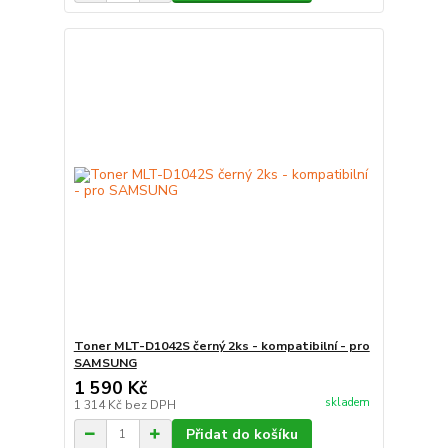
Toner MLT-D1042S černý 2ks - kompatibilní - pro
SAMSUNG
1 590 Kč
skladem
1 314 Kč
bez DPH
Přidat do košíku