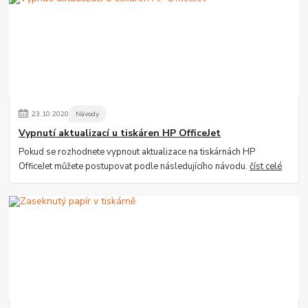
23
.
10
.
2020
Návody
Vypnutí aktualizací u tiskáren HP OfficeJet
Pokud se rozhodnete vypnout aktualizace na tiskárnách HP
OfficeJet můžete postupovat podle následujícího návodu.
číst celé