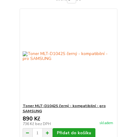
Toner MLT-D1042S černý - kompatibilní - pro
SAMSUNG
890 Kč
skladem
736 Kč
bez DPH
Přidat do košíku