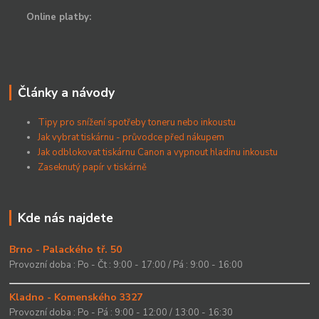
Online platby:
Články a návody
Tipy pro snížení spotřeby toneru nebo inkoustu
Jak vybrat tiskárnu - průvodce před nákupem
Jak odblokovat tiskárnu Canon a vypnout hladinu inkoustu
Zaseknutý papír v tiskárně
Kde nás najdete
Brno - Palackého tř. 50
Provozní doba : Po - Čt : 9:00 - 17:00 / Pá : 9:00 - 16:00
Kladno - Komenského 3327
Provozní doba : Po - Pá : 9:00 - 12:00 / 13:00 - 16:30