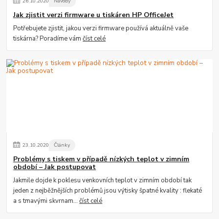
26
.
10
.
2020
Návody
Jak zjistit verzi firmware u tiskáren HP OfficeJet
Potřebujete zjistit, jakou verzi firmware používá aktuálně vaše
tiskárna? Poradíme vám
číst celé
23
.
10
.
2020
Články
Problémy s tiskem v případě nízkých teplot v zimním
období – Jak postupovat
Jakmile dojde k poklesu venkovních teplot v zimním období tak
jeden z nejběžnějších problémů jsou výtisky špatné kvality : flekaté
a s tmavými skvrnam...
číst celé