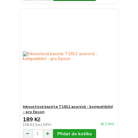
Inkoustová kazeta T1812 azurová - kompatibilní
- pro Epson
189 Kč
do 2 dnů
156 Kč
bez DPH
Přidat do košíku