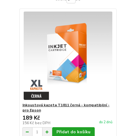
Inkoustová kazeta T1811 černá - kompatibilní -
pro Epson
189 Kč
do 2 dnů
156 Kč
bez DPH
Přidat do košíku