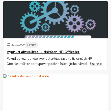
23
.
10
.
2020
Návody
Vypnutí aktualizací u tiskáren HP OfficeJet
Pokud se rozhodnete vypnout aktualizace na tiskárnách HP
OfficeJet můžete postupovat podle následujícího návodu.
číst celé