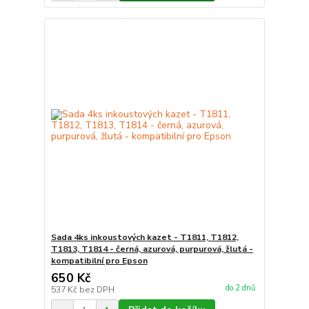
Sada 4ks inkoustových kazet - T1811, T1812,
T1813, T1814 - černá, azurová, purpurová, žlutá -
kompatibilní pro Epson
650 Kč
do 2 dnů
537 Kč
bez DPH