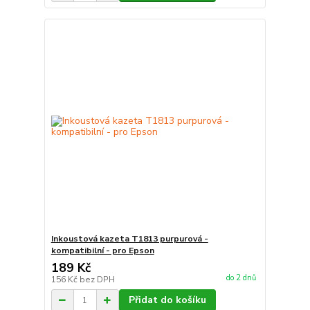
Inkoustová kazeta T1813 purpurová -
kompatibilní - pro Epson
189 Kč
do 2 dnů
156 Kč
bez DPH
Přidat do košíku