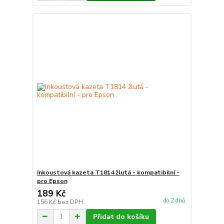
Inkoustová kazeta T1814 žlutá - kompatibilní -
pro Epson
189 Kč
do 2 dnů
156 Kč
bez DPH
Přidat do košíku