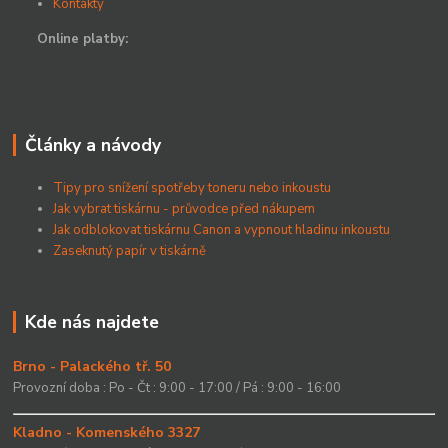
Kontakty
Online platby:
Články a návody
Tipy pro snížení spotřeby toneru nebo inkoustu
Jak vybrat tiskárnu - průvodce před nákupem
Jak odblokovat tiskárnu Canon a vypnout hladinu inkoustu
Zaseknutý papír v tiskárně
Kde nás najdete
Brno - Palackého tř. 50
Provozní doba : Po - Čt : 9:00 - 17:00 / Pá : 9:00 - 16:00
Kladno - Komenského 3327