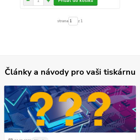
Přidat do košíku
strana
z 1
Články a návody pro vaši tiskárnu