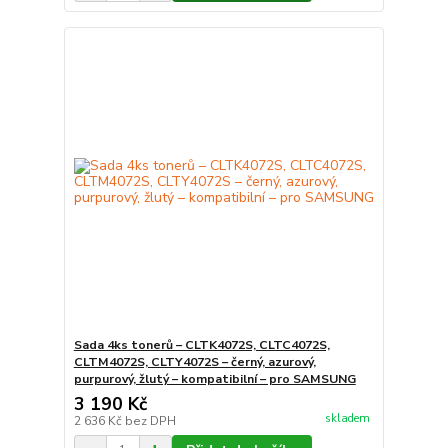
Sada 4ks tonerů – CLTK4072S, CLTC4072S,
CLTM4072S, CLTY4072S – černý, azurový,
purpurový, žlutý – kompatibilní – pro SAMSUNG
3 190 Kč
skladem
2 636 Kč
bez DPH