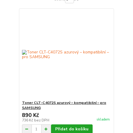
Toner CLT-C4072S azurový – kompatibilní – pro
SAMSUNG
890 Kč
skladem
736 Kč
bez DPH
Přidat do košíku