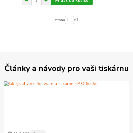
Přidat do košíku
strana
z 1
Články a návody pro vaši tiskárnu