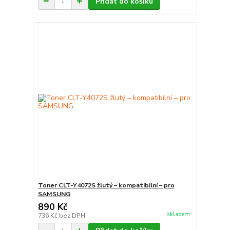
Přidat do košíku
Toner CLT-Y4072S žlutý – kompatibilní – pro
SAMSUNG
890 Kč
skladem
736 Kč
bez DPH