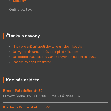
Kontakty
Online platby:
Články a návody
Tipy pro snížení spotřeby toneru nebo inkoustu
Jak vybrat tiskárnu - průvodce před nákupem
Jak odblokovat tiskárnu Canon a vypnout hladinu inkoustu
Zaseknutý papír v tiskárně
Kde nás najdete
Brno - Palackého tř. 50
Provozní doba : Po - Čt : 9:00 - 17:00 / Pá : 9:00 - 16:00
Kladno - Komenského 3327