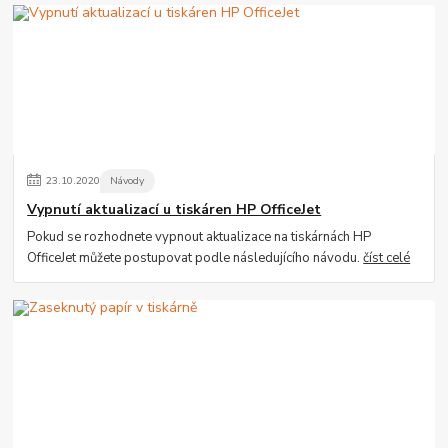
23
.
10
.
2020
Návody
Vypnutí aktualizací u tiskáren HP OfficeJet
Pokud se rozhodnete vypnout aktualizace na tiskárnách HP
OfficeJet můžete postupovat podle následujícího návodu.
číst celé