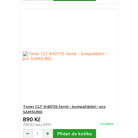
Toner CLT-K4072S černý – kompatibilní – pro
SAMSUNG
890 Kč
skladem
736 Kč
bez DPH
Přidat do košíku