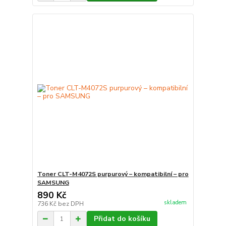
Toner CLT-M4072S purpurový – kompatibilní – pro
SAMSUNG
890 Kč
skladem
736 Kč
bez DPH
Přidat do košíku