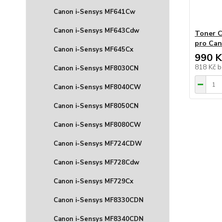
Canon i-Sensys MF641Cw
Canon i-Sensys MF643Cdw
Toner C
pro Ca
Canon i-Sensys MF645Cx
990 K
818 Kč
b
Canon i-Sensys MF8030CN
Canon i-Sensys MF8040CW
Canon i-Sensys MF8050CN
Canon i-Sensys MF8080CW
Canon i-Sensys MF724CDW
Canon i-Sensys MF728Cdw
Canon i-Sensys MF729Cx
Canon i-Sensys MF8330CDN
Canon i-Sensys MF8340CDN