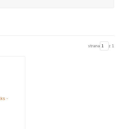
strana
z 1