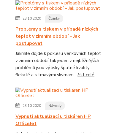
23.10.2020
Články
Problémy s tiskem v případě nízkých
teplot v zimním období – Jak
postupovat
Jakmile dojde k poklesu venkovních teplot
v zimním období tak jeden z nejběžnějších
problémů jsou výtisky špatné kvality :
flekaté a s tmavými skvrnam...
číst celé
23.10.2020
Návody
Vypnutí aktualizací u tiskáren HP
OfficeJet