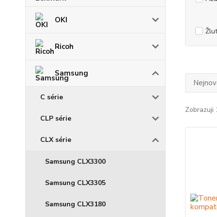
OKI
Žlu
Ricoh
Samsung
Nejnově
C série
Zobrazuji 
CLP série
CLX série
Samsung CLX3300
Samsung CLX3305
Samsung CLX3180