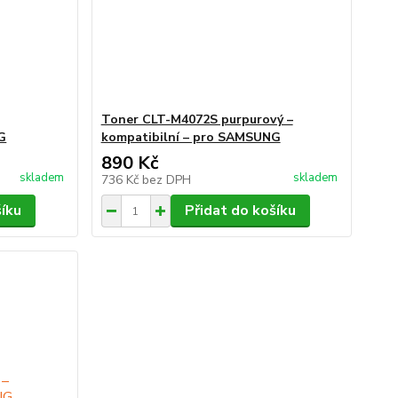
Toner CLT-M4072S purpurový –
G
kompatibilní – pro SAMSUNG
890 Kč
skladem
skladem
736 Kč
bez DPH
šíku
Přidat do košíku