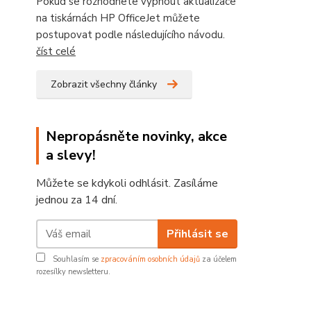
Pokud se rozhodnete vypnout aktualizace
na tiskárnách HP OfficeJet můžete
postupovat podle následujícího návodu.
číst celé
Zobrazit všechny články
Nepropásněte novinky, akce
a slevy!
Můžete se kdykoli odhlásit. Zasíláme
jednou za 14 dní.
Přihlásit se
Souhlasím se
zpracováním osobních údajů
za účelem
rozesílky newsletteru.