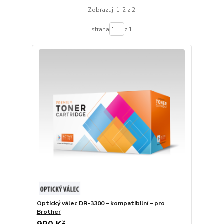
Zobrazuji 1-2 z 2
strana
z 1
Optický válec DR-3300 – kompatibilní – pro
Brother