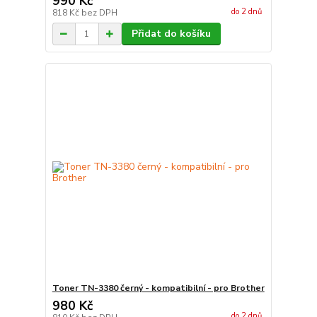
990 Kč
do 2 dnů
818 Kč
bez DPH
Přidat do košíku
Toner TN-3380 černý - kompatibilní - pro Brother
980 Kč
do 2 dnů