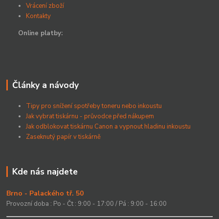
Vrácení zboží
Kontakty
Online platby:
Články a návody
Tipy pro snížení spotřeby toneru nebo inkoustu
Jak vybrat tiskárnu - průvodce před nákupem
Jak odblokovat tiskárnu Canon a vypnout hladinu inkoustu
Zaseknutý papír v tiskárně
Kde nás najdete
Brno - Palackého tř. 50
Provozní doba : Po - Čt : 9:00 - 17:00 / Pá : 9:00 - 16:00