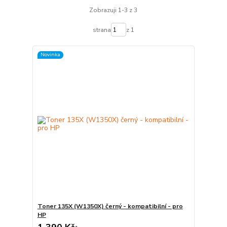
Zobrazuji 1-3 z 3
strana
z 1
Novinka
Toner 135X (W1350X) černý - kompatibilní - pro
HP