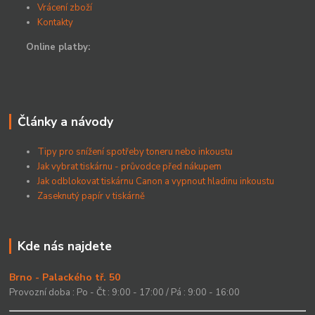
Vrácení zboží
Kontakty
Online platby:
Články a návody
Tipy pro snížení spotřeby toneru nebo inkoustu
Jak vybrat tiskárnu - průvodce před nákupem
Jak odblokovat tiskárnu Canon a vypnout hladinu inkoustu
Zaseknutý papír v tiskárně
Kde nás najdete
Brno - Palackého tř. 50
Provozní doba : Po - Čt : 9:00 - 17:00 / Pá : 9:00 - 16:00