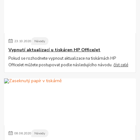
23
.
10
.
2020
Návody
Vypnutí aktualizací u tiskáren HP OfficeJet
Pokud se rozhodnete vypnout aktualizace na tiskárnách HP
OfficeJet můžete postupovat podle následujícího návodu.
číst celé
08
.
06
.
2020
Návody