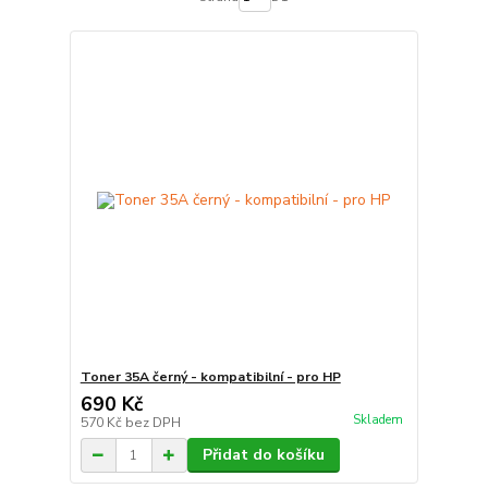
Toner 35A černý - kompatibilní - pro HP
690 Kč
Skladem
570 Kč
bez DPH
Přidat do košíku