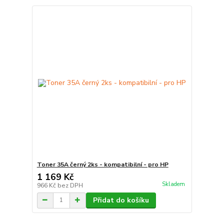
Toner 35A černý 2ks - kompatibilní - pro HP
1 169 Kč
Skladem
966 Kč
bez DPH
Přidat do košíku