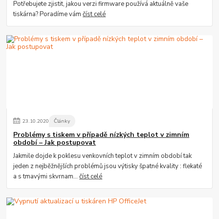
Potřebujete zjistit, jakou verzi firmware používá aktuálně vaše
tiskárna? Poradíme vám
číst celé
23
.
10
.
2020
Články
Problémy s tiskem v případě nízkých teplot v zimním
období – Jak postupovat
Jakmile dojde k poklesu venkovních teplot v zimním období tak
jeden z nejběžnějších problémů jsou výtisky špatné kvality : flekaté
a s tmavými skvrnam...
číst celé