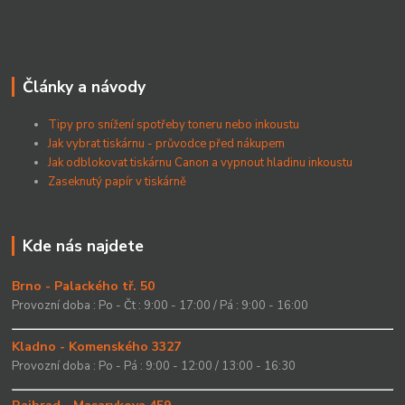
Články a návody
Tipy pro snížení spotřeby toneru nebo inkoustu
Jak vybrat tiskárnu - průvodce před nákupem
Jak odblokovat tiskárnu Canon a vypnout hladinu inkoustu
Zaseknutý papír v tiskárně
Kde nás najdete
Brno - Palackého tř. 50
Provozní doba : Po - Čt : 9:00 - 17:00 / Pá : 9:00 - 16:00
Kladno - Komenského 3327
Provozní doba : Po - Pá : 9:00 - 12:00 / 13:00 - 16:30