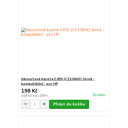
Inkoustová kazeta č.655 (CZ109AE) černá -
kompatibilní - pro HP
198 Kč
Skladem
164 Kč
bez DPH
Přidat do košíku