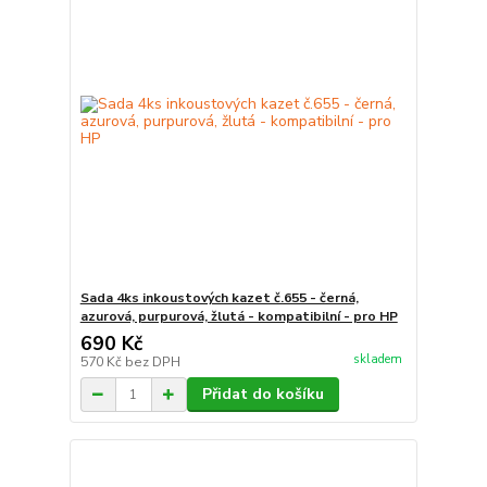
Sada 4ks inkoustových kazet č.655 - černá,
azurová, purpurová, žlutá - kompatibilní - pro HP
690 Kč
skladem
570 Kč
bez DPH
Přidat do košíku