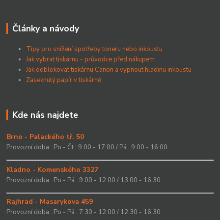
Články a návody
Tipy pro snížení spotřeby toneru nebo inkoustu
Jak vybrat tiskárnu - průvodce před nákupem
Jak odblokovat tiskárnu Canon a vypnout hladinu inkoustu
Zaseknutý papír v tiskárně
Kde nás najdete
Brno - Palackého tř. 50
Provozní doba : Po - Čt : 9:00 - 17:00 / Pá : 9:00 - 16:00
Kladno - Komenského 3327
Provozní doba : Po - Pá : 9:00 - 12:00 / 13:00 - 16:30
Rajhrad - Masarykova 459
Provozní doba : Po - Pá : 7:30 - 12:00 / 12:30 - 16:30