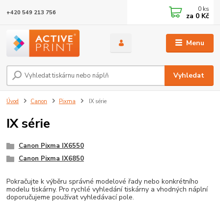
0
ks
+420 549 213 756
za
0 Kč
Menu
Vyhledat
Úvod
Canon
Pixma
IX série
IX série
Canon Pixma IX6550
Canon Pixma IX6850
Pokračujte k výběru správné modelové řady nebo konkrétního
modelu tiskárny. Pro rychlé vyhledání tiskárny a vhodných náplní
doporučujeme používat vyhledávací pole.