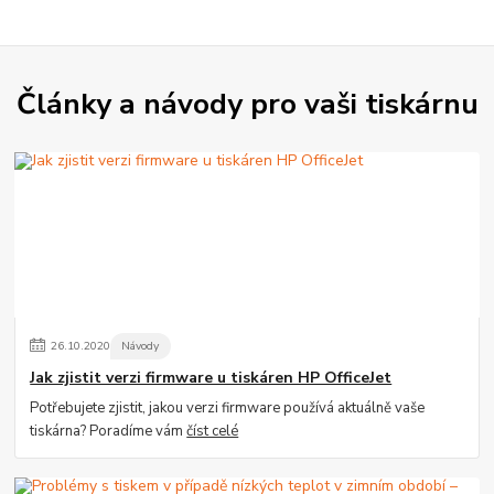
Články a návody pro vaši tiskárnu
26
.
10
.
2020
Návody
Jak zjistit verzi firmware u tiskáren HP OfficeJet
Potřebujete zjistit, jakou verzi firmware používá aktuálně vaše
tiskárna? Poradíme vám
číst celé