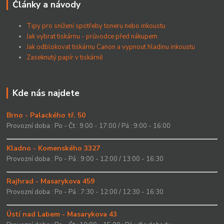
Články a návody
Tipy pro snížení spotřeby toneru nebo inkoustu
Jak vybrat tiskárnu - průvodce před nákupem
Jak odblokovat tiskárnu Canon a vypnout hladinu inkoustu
Zaseknutý papír v tiskárně
Kde nás najdete
Brno - Palackého tř. 50
Provozní doba : Po - Čt : 9:00 - 17:00 / Pá : 9:00 - 16:00
Kladno - Komenského 3327
Provozní doba : Po - Pá : 9:00 - 12:00 / 13:00 - 16:30
Rajhrad - Masarykova 459
Provozní doba : Po - Pá : 7:30 - 12:00 / 12:30 - 16:30
Ústí nad Labem - Masarykova 43