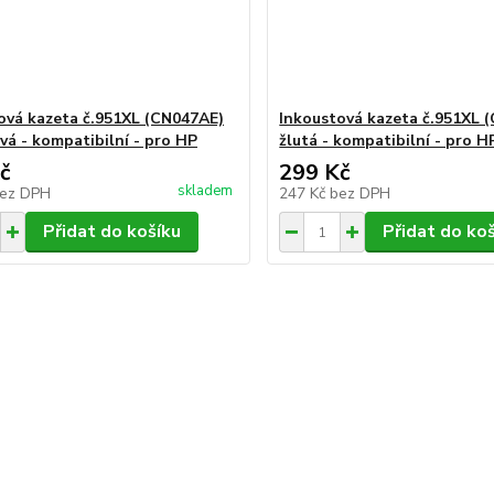
ová kazeta č.951XL (CN047AE)
Inkoustová kazeta č.951XL 
vá - kompatibilní - pro HP
žlutá - kompatibilní - pro H
č
299 Kč
skladem
ez DPH
247 Kč
bez DPH
Přidat do košíku
Přidat do ko