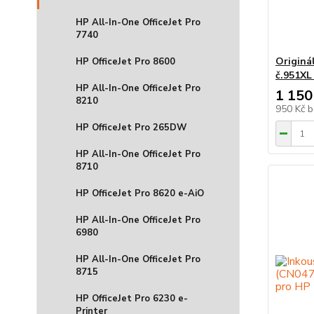
HP All-In-One OfficeJet Pro
7740
Originá
HP OfficeJet Pro 8600
č.951XL
HP All-In-One OfficeJet Pro
1 150
8210
950 Kč
b
HP OfficeJet Pro 265DW
HP All-In-One OfficeJet Pro
8710
HP OfficeJet Pro 8620 e-AiO
HP All-In-One OfficeJet Pro
6980
HP All-In-One OfficeJet Pro
8715
HP OfficeJet Pro 6230 e-
Printer