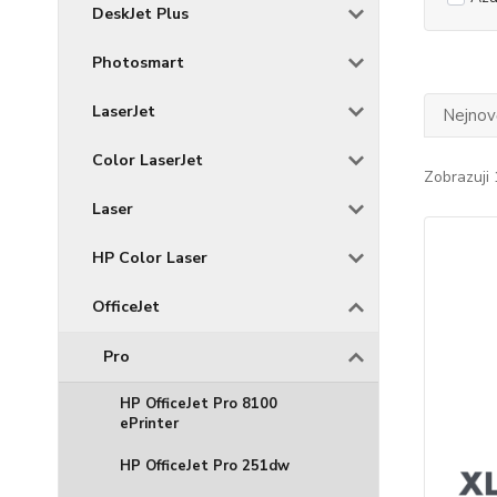
DeskJet Plus
Photosmart
LaserJet
Nejnově
Color LaserJet
Zobrazuji 
Laser
HP Color Laser
OfficeJet
Pro
HP OfficeJet Pro 8100
ePrinter
HP OfficeJet Pro 251dw