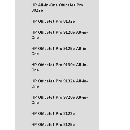
HP All-In-One OfficeJet Pro
8022e
HP OfficeJet Pro 8132e
HP OfficeJet Pro 9120e All-in-
One
HP OfficeJet Pro 9125e All-in-
One
HP OfficeJet Pro 9130e All-in-
One
HP OfficeJet Pro 9132e All-in-
One
HP OfficeJet Pro 9720e All-in-
One
HP OfficeJet Pro 8122e
HP OfficeJet Pro 8125e