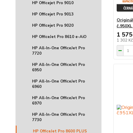
HP Officejet Pro 9010
HP Officejet Pro 9013
Originá
HP Officejet Pro 9020
č.950XL
1 575
HP OfficeJet Pro 8610 e-AiO
1 302 K
HP All-In-One OfficeJet Pro
7720
HP All-In-One OfficeJet Pro
6950
HP All-In-One OfficeJet Pro
6960
HP All-In-One OfficeJet Pro
6970
HP All-In-One OfficeJet Pro
7730
HP OfficeJet Pro 8600 PLUS