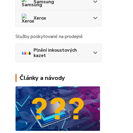
Samsung
Xerox
Služby poskytované na prodejně
Plnění inkoustových
kazet
Články a návody