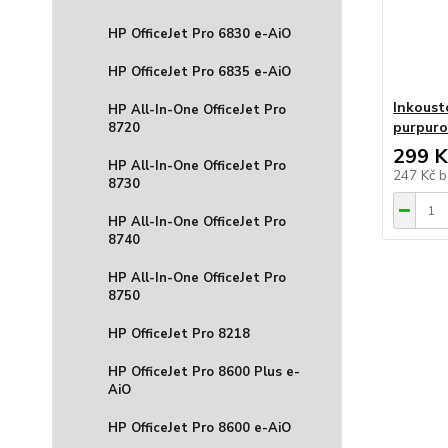
HP OfficeJet Pro 6830 e-AiO
HP OfficeJet Pro 6835 e-AiO
Inkoust
HP All-In-One OfficeJet Pro
purpuro
8720
299 K
HP All-In-One OfficeJet Pro
247 Kč
b
8730
HP All-In-One OfficeJet Pro
8740
HP All-In-One OfficeJet Pro
8750
HP OfficeJet Pro 8218
HP OfficeJet Pro 8600 Plus e-
AiO
HP OfficeJet Pro 8600 e-AiO