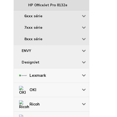
HP OfficeJet Pro 8132e
6xxx série
7xxx série
8xxx série
ENVY
DesignJet
Lexmark
OKI
Ricoh