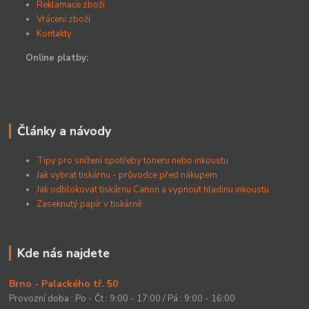
Reklamace zboží
Vrácení zboží
Kontakty
Online platby:
Články a návody
Tipy pro snížení spotřeby toneru nebo inkoustu
Jak vybrat tiskárnu - průvodce před nákupem
Jak odblokovat tiskárnu Canon a vypnout hladinu inkoustu
Zaseknutý papír v tiskárně
Kde nás najdete
Brno - Palackého tř. 50
Provozní doba : Po - Čt : 9:00 - 17:00 / Pá : 9:00 - 16:00