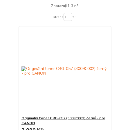
Zobrazuji 1-3 z 3
strana
z 1
Originální toner CRG-057 (3009C002) černý - pro
CANON