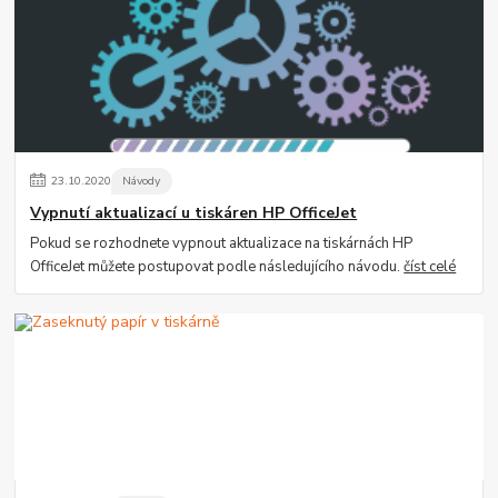
23
.
10
.
2020
Návody
Vypnutí aktualizací u tiskáren HP OfficeJet
Pokud se rozhodnete vypnout aktualizace na tiskárnách HP
OfficeJet můžete postupovat podle následujícího návodu.
číst celé