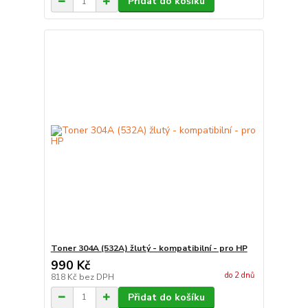
Přidat do košíku
Toner 304A (532A) žlutý - kompatibilní - pro HP
990 Kč
do 2 dnů
818 Kč
bez DPH
Přidat do košíku