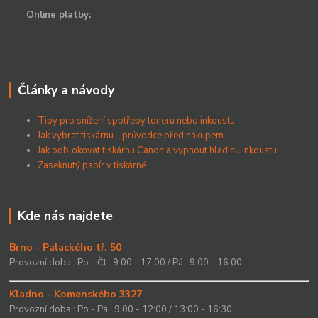
Online platby:
Články a návody
Tipy pro snížení spotřeby toneru nebo inkoustu
Jak vybrat tiskárnu - průvodce před nákupem
Jak odblokovat tiskárnu Canon a vypnout hladinu inkoustu
Zaseknutý papír v tiskárně
Kde nás najdete
Brno - Palackého tř. 50
Provozní doba : Po - Čt : 9:00 - 17:00 / Pá : 9:00 - 16:00
Kladno - Komenského 3327
Provozní doba : Po - Pá : 9:00 - 12:00 / 13:00 - 16:30