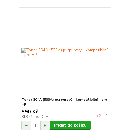
Toner 304A (533A) purpurový - kompatibilní - pro
HP
990 Kč
do 2 dnů
818 Kč
bez DPH
Přidat do košíku