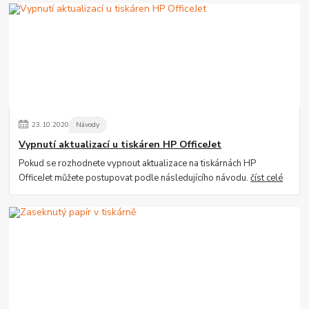
23
.
10
.
2020
Návody
Vypnutí aktualizací u tiskáren HP OfficeJet
Pokud se rozhodnete vypnout aktualizace na tiskárnách HP
OfficeJet můžete postupovat podle následujícího návodu.
číst celé