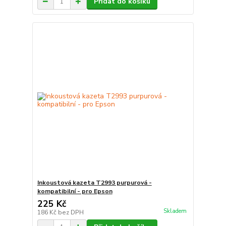
Přidat do košíku
Inkoustová kazeta T2993 purpurová -
kompatibilní - pro Epson
225 Kč
Skladem
186 Kč
bez DPH