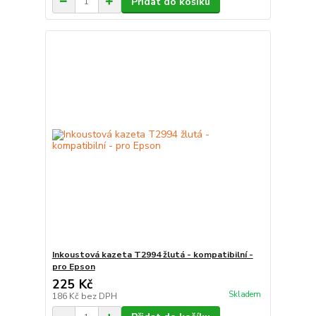
Přidat do košíku
Inkoustová kazeta T2994 žlutá - kompatibilní -
pro Epson
225 Kč
Skladem
186 Kč
bez DPH