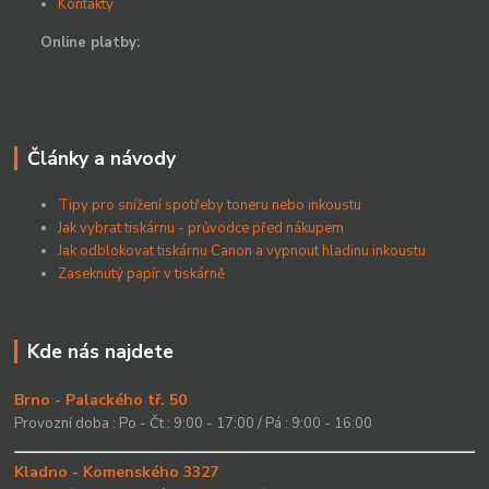
Kontakty
Online platby:
Články a návody
Tipy pro snížení spotřeby toneru nebo inkoustu
Jak vybrat tiskárnu - průvodce před nákupem
Jak odblokovat tiskárnu Canon a vypnout hladinu inkoustu
Zaseknutý papír v tiskárně
Kde nás najdete
Brno - Palackého tř. 50
Provozní doba : Po - Čt : 9:00 - 17:00 / Pá : 9:00 - 16:00
Kladno - Komenského 3327