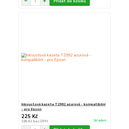
Přidat do košíku
Inkoustová kazeta T2992 azurová - kompatibilní
- pro Epson
225 Kč
Skladem
186 Kč
bez DPH