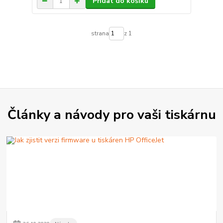
Přidat do košíku
strana
z 1
Články a návody pro vaši tiskárnu