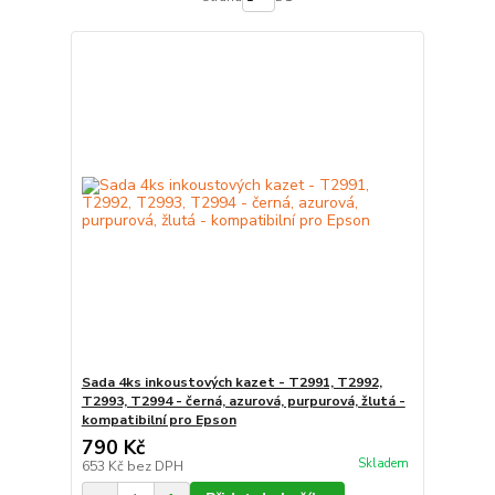
Sada 4ks inkoustových kazet - T2991, T2992,
T2993, T2994 - černá, azurová, purpurová, žlutá -
kompatibilní pro Epson
790 Kč
Skladem
653 Kč
bez DPH