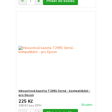
Přidat do košíku
Inkoustová kazeta T2991 černá - kompatibilní -
pro Epson
225 Kč
Skladem
186 Kč
bez DPH