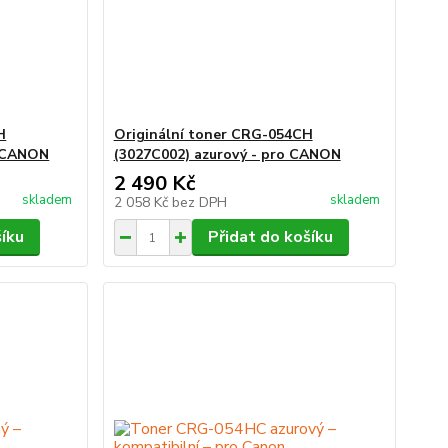
H
Originální toner CRG-054CH
o CANON
(3027C002) azurový - pro CANON
2 490 Kč
skladem
skladem
2 058 Kč
bez DPH
šíku
Přidat do košíku