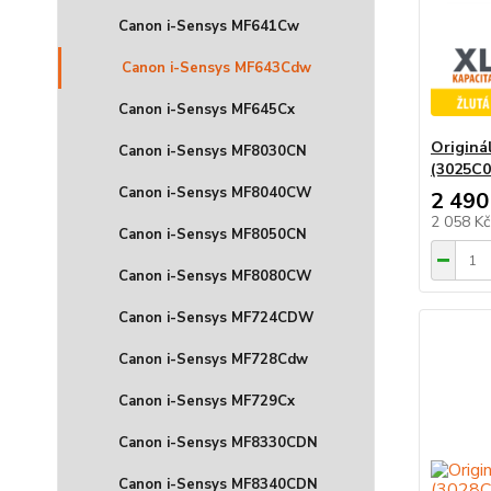
Canon i-Sensys MF641Cw
Canon i-Sensys MF643Cdw
Canon i-Sensys MF645Cx
Originá
Canon i-Sensys MF8030CN
(3025C0
Canon i-Sensys MF8040CW
2 490
2 058 K
Canon i-Sensys MF8050CN
Canon i-Sensys MF8080CW
Canon i-Sensys MF724CDW
Canon i-Sensys MF728Cdw
Canon i-Sensys MF729Cx
Canon i-Sensys MF8330CDN
Canon i-Sensys MF8340CDN