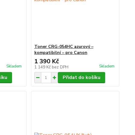
Toner CRG-054HC azurový –
kompatibilní – pro Canon
1 390 Kč
Skladem
Skladem
1 149 Kč
bez DPH
šíku
Přidat do košíku