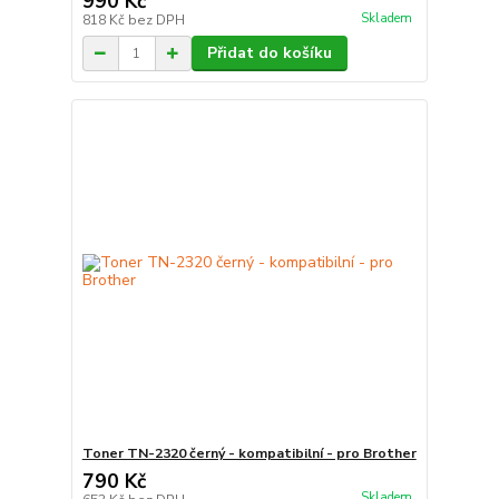
990 Kč
Skladem
818 Kč
bez DPH
Přidat do košíku
Toner TN-2320 černý - kompatibilní - pro Brother
790 Kč
Skladem