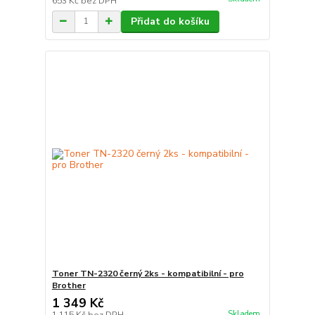
653 Kč
bez DPH
Přidat do košíku
Toner TN-2320 černý 2ks - kompatibilní - pro
Brother
1 349 Kč
Skladem