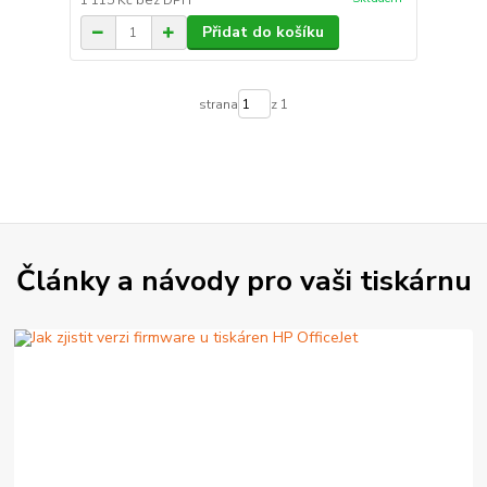
1 115 Kč
bez DPH
Přidat do košíku
strana
z 1
Články a návody pro vaši tiskárnu