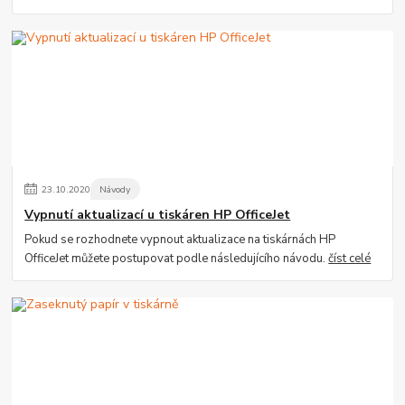
23
.
10
.
2020
Návody
Vypnutí aktualizací u tiskáren HP OfficeJet
Pokud se rozhodnete vypnout aktualizace na tiskárnách HP
OfficeJet můžete postupovat podle následujícího návodu.
číst celé