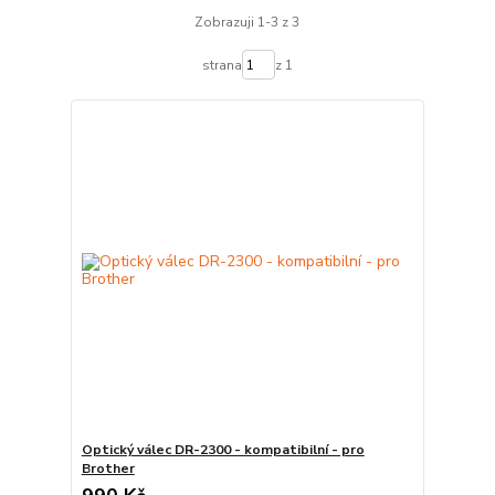
Zobrazuji 1-3 z 3
strana
z 1
Optický válec DR-2300 - kompatibilní - pro
Brother