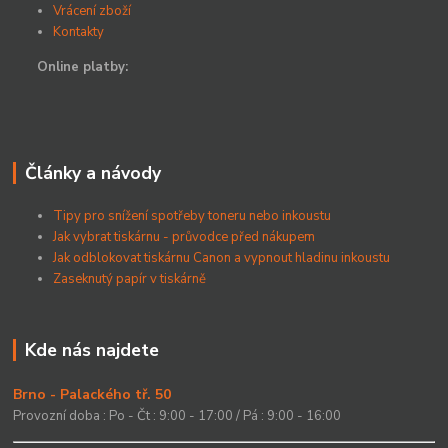
Vrácení zboží
Kontakty
Online platby:
Články a návody
Tipy pro snížení spotřeby toneru nebo inkoustu
Jak vybrat tiskárnu - průvodce před nákupem
Jak odblokovat tiskárnu Canon a vypnout hladinu inkoustu
Zaseknutý papír v tiskárně
Kde nás najdete
Brno - Palackého tř. 50
Provozní doba : Po - Čt : 9:00 - 17:00 / Pá : 9:00 - 16:00