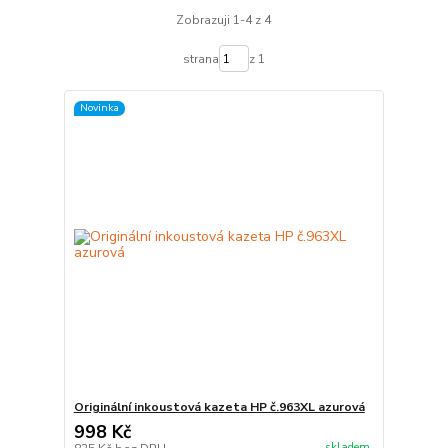
Zobrazuji 1-4 z 4
strana
z 1
Novinka
Originální inkoustová kazeta HP č.963XL azurová
998 Kč
skladem