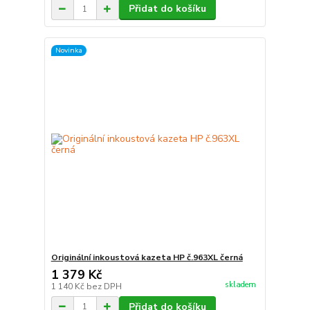
Přidat do košíku
Novinka
Originální inkoustová kazeta HP č.963XL černá
1 379 Kč
skladem
1 140 Kč
bez DPH
Přidat do košíku