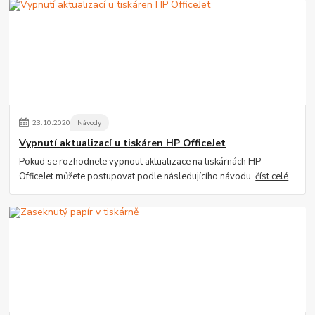
23
.
10
.
2020
Návody
Vypnutí aktualizací u tiskáren HP OfficeJet
Pokud se rozhodnete vypnout aktualizace na tiskárnách HP
OfficeJet můžete postupovat podle následujícího návodu.
číst celé