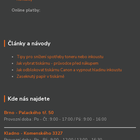
Online platby:
Články a návody
Tipy pro snížení spotřeby toneru nebo inkoustu
Jak vybrat tiskárnu - průvodce před nákupem
Jak odblokovat tiskárnu Canon a vypnout hladinu inkoustu
Zaseknutý papír v tiskárně
Kde nás najdete
Brno - Palackého tř. 50
Provozní doba : Po - Čt : 9:00 - 17:00 / Pá : 9:00 - 16:00
Kladno - Komenského 3327