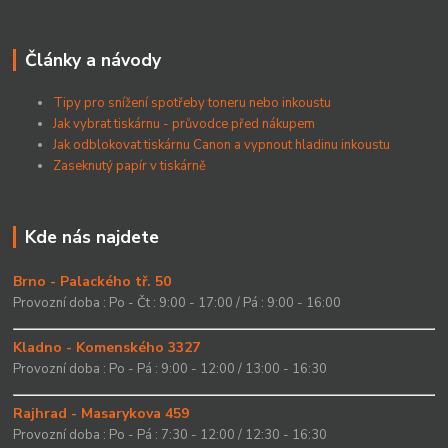
Články a návody
Tipy pro snížení spotřeby toneru nebo inkoustu
Jak vybrat tiskárnu - průvodce před nákupem
Jak odblokovat tiskárnu Canon a vypnout hladinu inkoustu
Zaseknutý papír v tiskárně
Kde nás najdete
Brno - Palackého tř. 50
Provozní doba : Po - Čt : 9:00 - 17:00 / Pá : 9:00 - 16:00
Kladno - Komenského 3327
Provozní doba : Po - Pá : 9:00 - 12:00 / 13:00 - 16:30
Rajhrad - Masarykova 459
Provozní doba : Po - Pá : 7:30 - 12:00 / 12:30 - 16:30