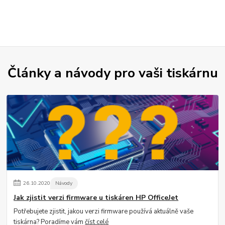
Články a návody pro vaši tiskárnu
26
.
10
.
2020
Návody
Jak zjistit verzi firmware u tiskáren HP OfficeJet
Potřebujete zjistit, jakou verzi firmware používá aktuálně vaše
tiskárna? Poradíme vám
číst celé