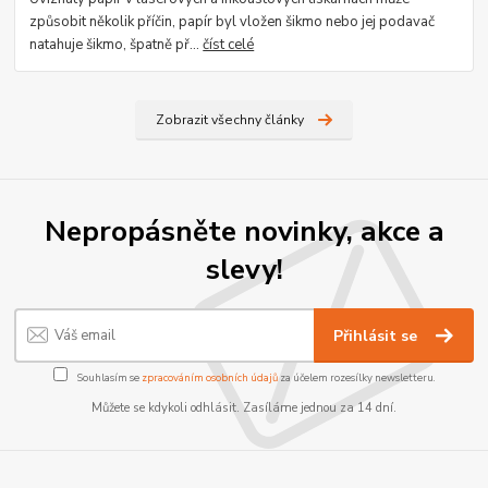
způsobit několik příčin, papír byl vložen šikmo nebo jej podavač
natahuje šikmo, špatně př...
číst celé
Zobrazit všechny články
Nepropásněte novinky, akce a
slevy!
Přihlásit se
Souhlasím se
zpracováním osobních údajů
za účelem rozesílky newsletteru.
Můžete se kdykoli odhlásit. Zasíláme jednou za 14 dní.