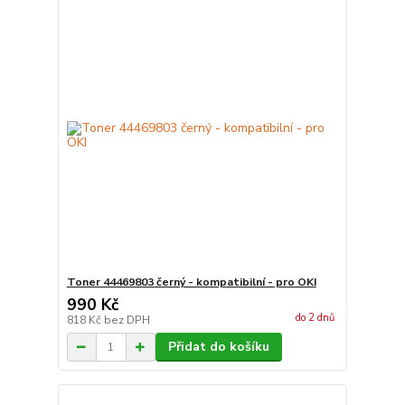
Toner 44469803 černý - kompatibilní - pro OKI
990 Kč
do 2 dnů
818 Kč
bez DPH
Přidat do košíku