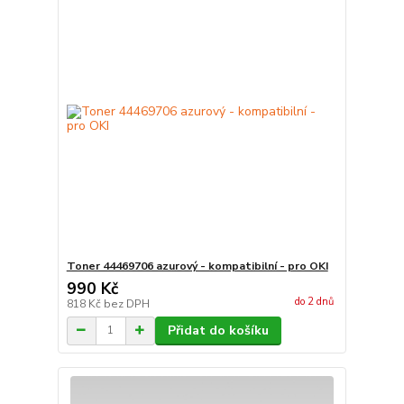
Toner 44469706 azurový - kompatibilní - pro OKI
990 Kč
do 2 dnů
818 Kč
bez DPH
Přidat do košíku