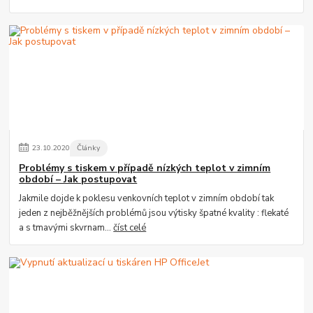
23
.
10
.
2020
Články
Problémy s tiskem v případě nízkých teplot v zimním
období – Jak postupovat
Jakmile dojde k poklesu venkovních teplot v zimním období tak
jeden z nejběžnějších problémů jsou výtisky špatné kvality : flekaté
a s tmavými skvrnam...
číst celé