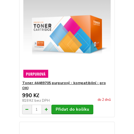
Toner 44469705 purpurový - kompatibilní - pro
OKI
990 Kč
do 2 dnů
818 Kč
bez DPH
Přidat do košíku