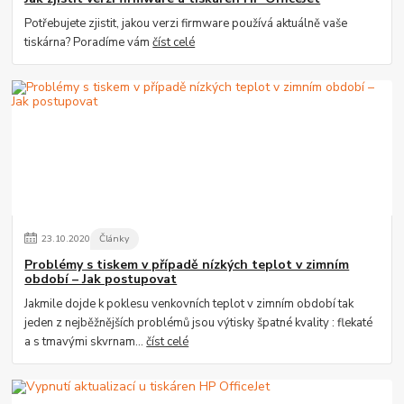
Potřebujete zjistit, jakou verzi firmware používá aktuálně vaše
tiskárna? Poradíme vám
číst celé
23
.
10
.
2020
Články
Problémy s tiskem v případě nízkých teplot v zimním
období – Jak postupovat
Jakmile dojde k poklesu venkovních teplot v zimním období tak
jeden z nejběžnějších problémů jsou výtisky špatné kvality : flekaté
a s tmavými skvrnam...
číst celé