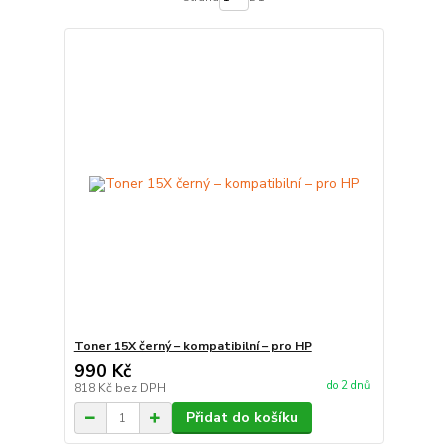
Toner 15X černý – kompatibilní – pro HP
990 Kč
do 2 dnů
818 Kč
bez DPH
Přidat do košíku