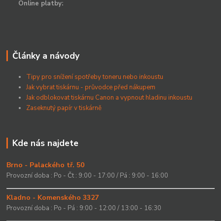
Online platby:
Články a návody
Tipy pro snížení spotřeby toneru nebo inkoustu
Jak vybrat tiskárnu - průvodce před nákupem
Jak odblokovat tiskárnu Canon a vypnout hladinu inkoustu
Zaseknutý papír v tiskárně
Kde nás najdete
Brno - Palackého tř. 50
Provozní doba : Po - Čt : 9:00 - 17:00 / Pá : 9:00 - 16:00
Kladno - Komenského 3327
Provozní doba : Po - Pá : 9:00 - 12:00 / 13:00 - 16:30