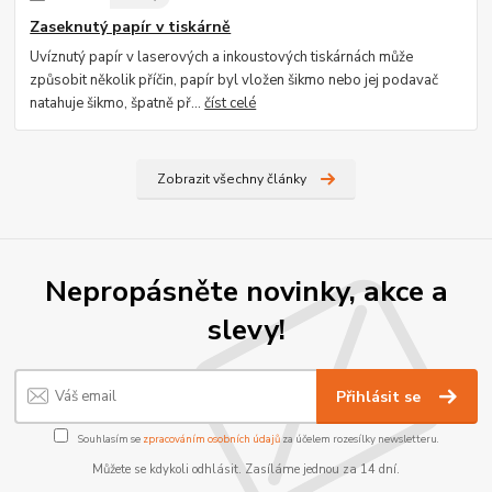
Zaseknutý papír v tiskárně
Uvíznutý papír v laserových a inkoustových tiskárnách může
způsobit několik příčin, papír byl vložen šikmo nebo jej podavač
natahuje šikmo, špatně př...
číst celé
Zobrazit všechny články
Nepropásněte novinky, akce a
slevy!
Přihlásit se
Souhlasím se
zpracováním osobních údajů
za účelem rozesílky newsletteru.
Můžete se kdykoli odhlásit. Zasíláme jednou za 14 dní.