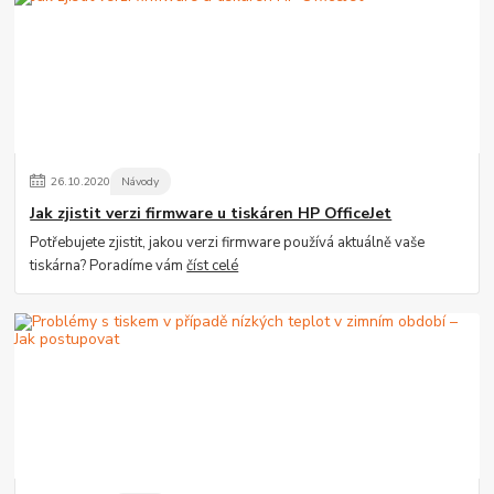
26
.
10
.
2020
Návody
Jak zjistit verzi firmware u tiskáren HP OfficeJet
Potřebujete zjistit, jakou verzi firmware používá aktuálně vaše
tiskárna? Poradíme vám
číst celé