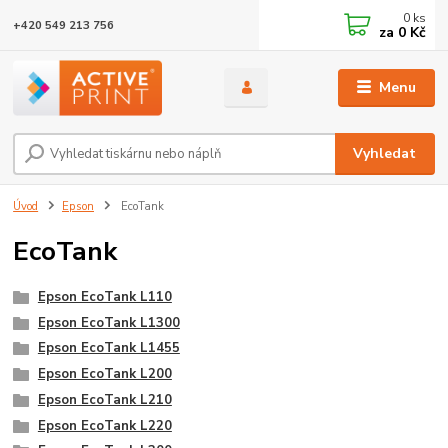
0
ks
+420 549 213 756
za
0 Kč
Menu
Vyhledat
Úvod
Epson
EcoTank
EcoTank
Epson EcoTank L110
Epson EcoTank L1300
Epson EcoTank L1455
Epson EcoTank L200
Epson EcoTank L210
Epson EcoTank L220