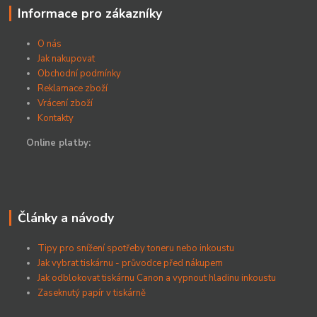
Informace pro zákazníky
O nás
Jak nakupovat
Obchodní podmínky
Reklamace zboží
Vrácení zboží
Kontakty
Online platby:
Články a návody
Tipy pro snížení spotřeby toneru nebo inkoustu
Jak vybrat tiskárnu - průvodce před nákupem
Jak odblokovat tiskárnu Canon a vypnout hladinu inkoustu
Zaseknutý papír v tiskárně