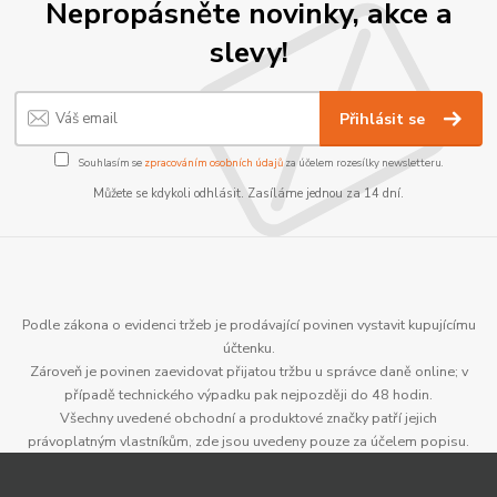
Nepropásněte novinky, akce a
slevy!
Přihlásit se
Souhlasím se
zpracováním osobních údajů
za účelem rozesílky newsletteru.
Můžete se kdykoli odhlásit. Zasíláme jednou za 14 dní.
Podle zákona o evidenci tržeb je prodávající povinen vystavit kupujícímu
účtenku.
Zároveň je povinen zaevidovat přijatou tržbu u správce daně online; v
případě technického výpadku pak nejpozději do 48 hodin.
Všechny uvedené obchodní a produktové značky patří jejich
právoplatným vlastníkům, zde jsou uvedeny pouze za účelem popisu.