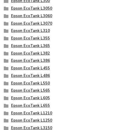
Epson EcoTank L300
Epson EcoTank L3050
Epson EcoTank L3060
Epson EcoTank L3070
Epson EcoTank L310
Epson EcoTank L355
Epson EcoTank L365
Epson EcoTank L382
Epson EcoTank L386
Epson EcoTank L455
Epson EcoTank L486
Epson EcoTank L550
Epson EcoTank L565
Epson EcoTank L605
Epson EcoTank L655
Epson EcoTank L1210
Epson EcoTank L1250
Epson EcoTank L3150