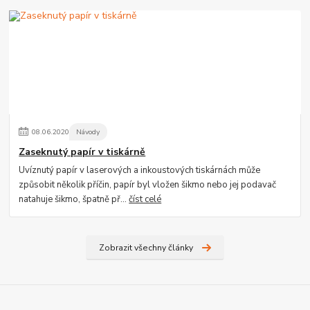
08
.
06
.
2020
Návody
Zaseknutý papír v tiskárně
Uvíznutý papír v laserových a inkoustových tiskárnách může
způsobit několik příčin, papír byl vložen šikmo nebo jej podavač
natahuje šikmo, špatně př...
číst celé
Zobrazit všechny články