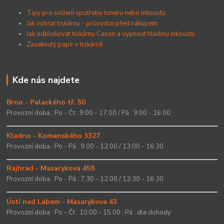
Tipy pro snížení spotřeby toneru nebo inkoustu
Jak vybrat tiskárnu - průvodce před nákupem
Jak odblokovat tiskárnu Canon a vypnout hladinu inkoustu
Zaseknutý papír v tiskárně
Kde nás najdete
Brno - Palackého tř. 50
Provozní doba : Po - Čt : 9:00 - 17:00 / Pá : 9:00 - 16:00
Kladno - Komenského 3327
Provozní doba : Po - Pá : 9:00 - 12:00 / 13:00 - 16:30
Rajhrad - Masarykova 459
Provozní doba : Po - Pá : 7:30 - 12:00 / 12:30 - 16:30
Ústí nad Labem - Masarykova 43
Provozní doba : Po - Čt : 10:00 - 15.00 ; Pá : dle dohody