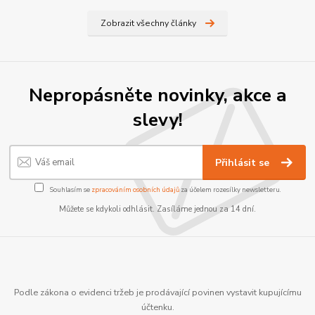
Zobrazit všechny články
Nepropásněte novinky, akce a
slevy!
Přihlásit se
Souhlasím se
zpracováním osobních údajů
za účelem rozesílky newsletteru.
Můžete se kdykoli odhlásit. Zasíláme jednou za 14 dní.
Podle zákona o evidenci tržeb je prodávající povinen vystavit kupujícímu
účtenku.