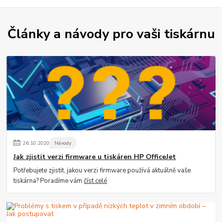
Články a návody pro vaši tiskárnu
26
.
10
.
2020
Návody
Jak zjistit verzi firmware u tiskáren HP OfficeJet
Potřebujete zjistit, jakou verzi firmware používá aktuálně vaše
tiskárna? Poradíme vám
číst celé