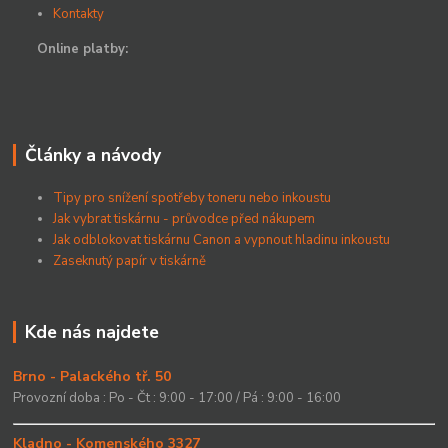
Kontakty
Online platby:
Články a návody
Tipy pro snížení spotřeby toneru nebo inkoustu
Jak vybrat tiskárnu - průvodce před nákupem
Jak odblokovat tiskárnu Canon a vypnout hladinu inkoustu
Zaseknutý papír v tiskárně
Kde nás najdete
Brno - Palackého tř. 50
Provozní doba : Po - Čt : 9:00 - 17:00 / Pá : 9:00 - 16:00
Kladno - Komenského 3327