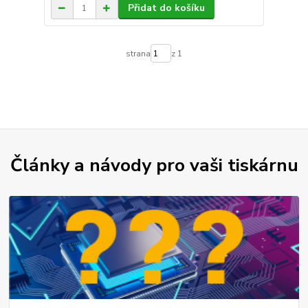
Přidat do košíku
strana
z 1
Články a návody pro vaši tiskárnu