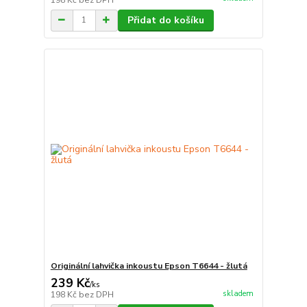
Přidat do košíku
Originální lahvička inkoustu Epson T6644 - žlutá
239 Kč
/
ks
skladem
198 Kč
bez DPH