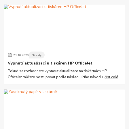
23
.
10
.
2020
Návody
Vypnutí aktualizací u tiskáren HP OfficeJet
Pokud se rozhodnete vypnout aktualizace na tiskárnách HP
OfficeJet můžete postupovat podle následujícího návodu.
číst celé