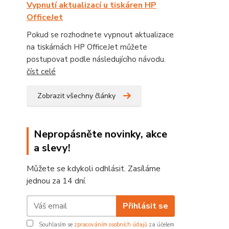
Vypnutí aktualizací u tiskáren HP
OfficeJet
Pokud se rozhodnete vypnout aktualizace
na tiskárnách HP OfficeJet můžete
postupovat podle následujícího návodu.
číst celé
Zobrazit všechny články
Nepropásněte novinky, akce
a slevy!
Můžete se kdykoli odhlásit. Zasíláme
jednou za 14 dní.
Přihlásit se
Souhlasím se
zpracováním osobních údajů
za účelem