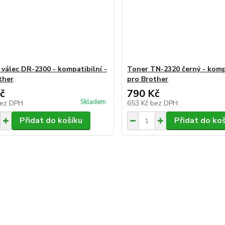
 válec DR-2300 - kompatibilní -
Toner TN-2320 černý - kompa
ther
pro Brother
č
790 Kč
Skladem
ez DPH
653 Kč
bez DPH
Přidat do košíku
Přidat do ko