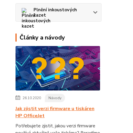
Plnění inkoustových
kazet
Články a návody
26.10.2020
Návody
Jak zjistit verzi firmware u tiskáren
HP OfficeJet
Potřebujete zjistit, jakou verzi firmware