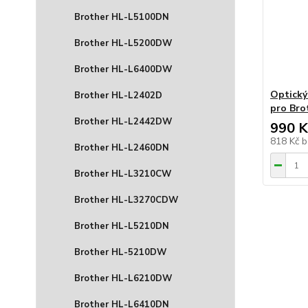
Brother HL-L5100DN
Brother HL-L5200DW
Brother HL-L6400DW
Optický
Brother HL-L2402D
pro Bro
Brother HL-L2442DW
990 K
818 Kč
b
Brother HL-L2460DN
Brother HL-L3210CW
Brother HL-L3270CDW
Brother HL-L5210DN
Brother HL-5210DW
Brother HL-L6210DW
Brother HL-L6410DN