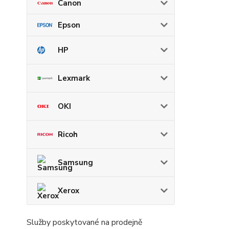
Canon
Epson
HP
Lexmark
OKI
Ricoh
Samsung
Xerox
Služby poskytované na prodejně