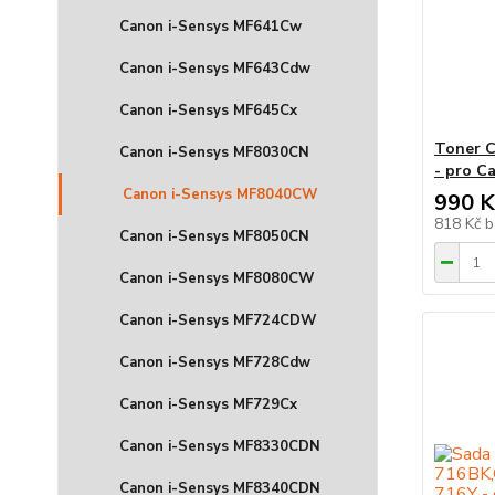
Canon i-Sensys MF641Cw
Canon i-Sensys MF643Cdw
Canon i-Sensys MF645Cx
Toner C
Canon i-Sensys MF8030CN
- pro C
Canon i-Sensys MF8040CW
990 K
818 Kč
b
Canon i-Sensys MF8050CN
Canon i-Sensys MF8080CW
Canon i-Sensys MF724CDW
Canon i-Sensys MF728Cdw
Canon i-Sensys MF729Cx
Canon i-Sensys MF8330CDN
Canon i-Sensys MF8340CDN