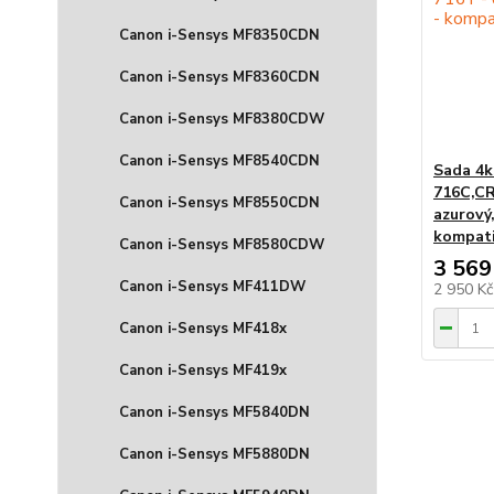
Canon i-Sensys MF8350CDN
Canon i-Sensys MF8360CDN
Canon i-Sensys MF8380CDW
Canon i-Sensys MF8540CDN
Sada 4k
716C,CR
Canon i-Sensys MF8550CDN
azurový,
kompati
Canon i-Sensys MF8580CDW
3 569
Canon i-Sensys MF411DW
2 950 K
Canon i-Sensys MF418x
Canon i-Sensys MF419x
Canon i-Sensys MF5840DN
Canon i-Sensys MF5880DN