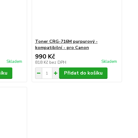
Toner CRG-716M purpurový -
kompatibilní - pro Canon
990 Kč
Skladem
Skladem
818 Kč
bez DPH
šíku
Přidat do košíku