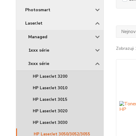
Photosmart
LaserJet
Nejnově
Managed
Zobrazuji 
1xxx série
3xxx série
HP LaserJet 3200
HP LaserJet 3010
HP LaserJet 3015
HP LaserJet 3020
HP LaserJet 3030
HP LaserJet 3050/3052/3055