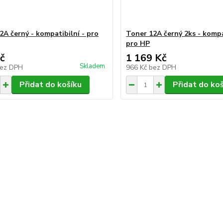
2A černý - kompatibilní - pro
Toner 12A černý 2ks - kompa
pro HP
č
1 169 Kč
Skladem
ez DPH
966 Kč
bez DPH
Přidat do košíku
Přidat do ko