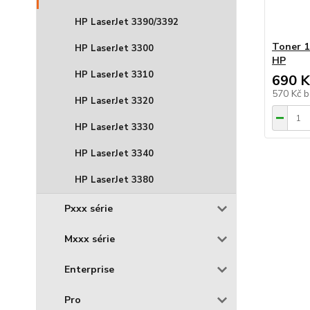
HP LaserJet 3390/3392
Toner 1
HP LaserJet 3300
HP
HP LaserJet 3310
690 K
570 Kč
b
HP LaserJet 3320
HP LaserJet 3330
HP LaserJet 3340
HP LaserJet 3380
Pxxx série
Mxxx série
Enterprise
Pro