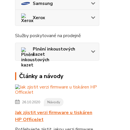
Samsung
Xerox
Služby poskytované na prodejně
Plnění inkoustových
kazet
Články a návody
26.10.2020
Návody
Jak zjistit verzi firmware u tiskáren
HP OfficeJet
Potřebujete zjistit, jakou verzi firmware