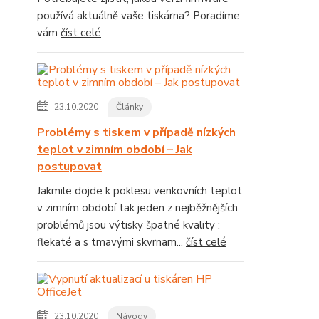
používá aktuálně vaše tiskárna? Poradíme
vám
číst celé
23.10.2020
Články
Problémy s tiskem v případě nízkých
teplot v zimním období – Jak
postupovat
Jakmile dojde k poklesu venkovních teplot
v zimním období tak jeden z nejběžnějších
problémů jsou výtisky špatné kvality :
flekaté a s tmavými skvrnam...
číst celé
23.10.2020
Návody