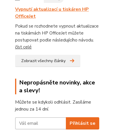
Vypnutí aktualizací u tiskáren HP
OfficeJet
Pokud se rozhodnete vypnout aktualizace
na tiskárnách HP OfficeJet můžete
postupovat podle následujícího návodu.
číst celé
Zobrazit všechny články
Nepropásněte novinky, akce
a slevy!
Můžete se kdykoli odhlásit. Zasíláme
jednou za 14 dní.
Přihlásit se