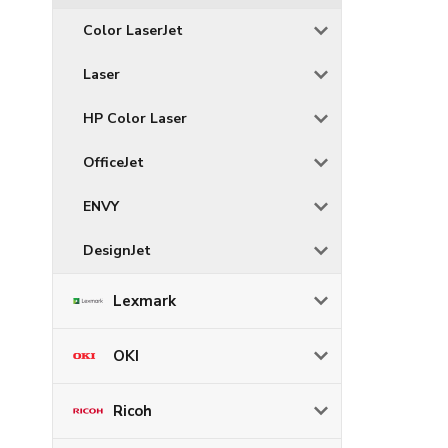
Color LaserJet
Laser
HP Color Laser
OfficeJet
ENVY
DesignJet
Lexmark
OKI
Ricoh