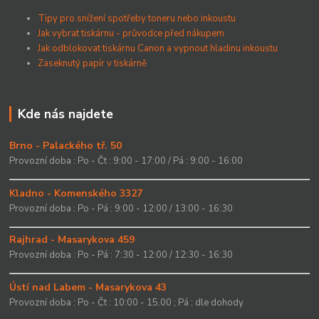
Tipy pro snížení spotřeby toneru nebo inkoustu
Jak vybrat tiskárnu - průvodce před nákupem
Jak odblokovat tiskárnu Canon a vypnout hladinu inkoustu
Zaseknutý papír v tiskárně
Kde nás najdete
Brno - Palackého tř. 50
Provozní doba : Po - Čt : 9:00 - 17:00 / Pá : 9:00 - 16:00
Kladno - Komenského 3327
Provozní doba : Po - Pá : 9:00 - 12:00 / 13:00 - 16:30
Rajhrad - Masarykova 459
Provozní doba : Po - Pá : 7:30 - 12:00 / 12:30 - 16:30
Ústí nad Labem - Masarykova 43
Provozní doba : Po - Čt : 10:00 - 15.00 ; Pá : dle dohody