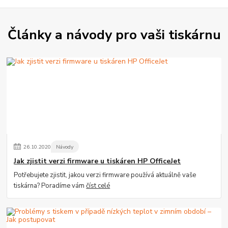
Články a návody pro vaši tiskárnu
26
.
10
.
2020
Návody
Jak zjistit verzi firmware u tiskáren HP OfficeJet
Potřebujete zjistit, jakou verzi firmware používá aktuálně vaše
tiskárna? Poradíme vám
číst celé