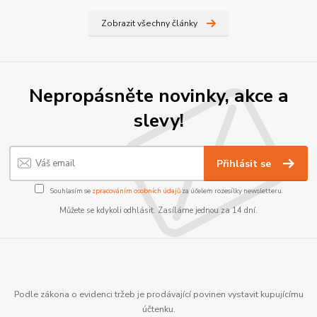
Zobrazit všechny články
Nepropásněte novinky, akce a
slevy!
Přihlásit se
Souhlasím se
zpracováním osobních údajů
za účelem rozesílky newsletteru.
Můžete se kdykoli odhlásit. Zasíláme jednou za 14 dní.
Podle zákona o evidenci tržeb je prodávající povinen vystavit kupujícímu
účtenku.