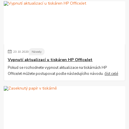
23
.
10
.
2020
Návody
Vypnutí aktualizací u tiskáren HP OfficeJet
Pokud se rozhodnete vypnout aktualizace na tiskárnách HP
OfficeJet můžete postupovat podle následujícího návodu.
číst celé