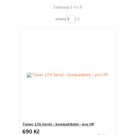
Zobrazuji 1-3 z 3
strana
z 1
Toner 17A černý - kompatibilní - pro HP
690 Kč