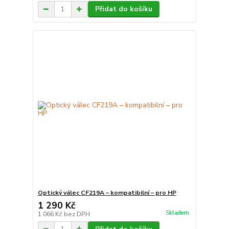
Přidat do košíku
Optický válec CF219A – kompatibilní – pro HP
1 290 Kč
Skladem
1 066 Kč
bez DPH