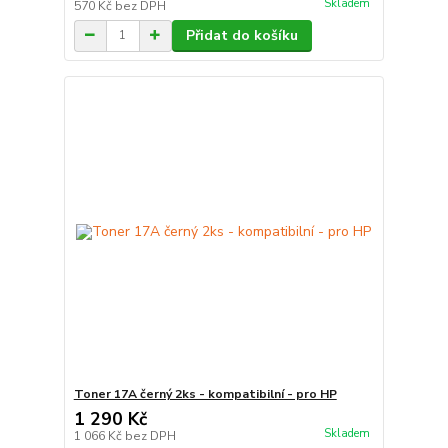
Skladem
570 Kč
bez DPH
Přidat do košíku
Toner 17A černý 2ks - kompatibilní - pro HP
1 290 Kč
Skladem
1 066 Kč
bez DPH