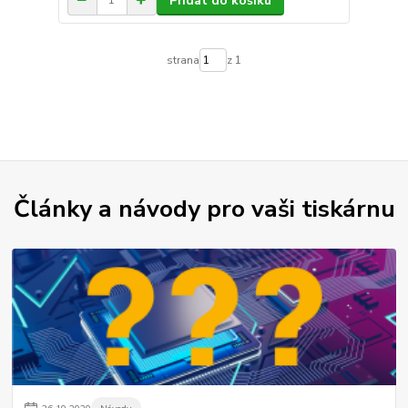
Přidat do košíku
strana
z 1
Články a návody pro vaši tiskárnu