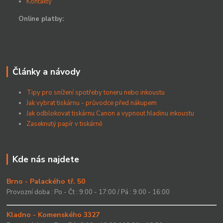
Kontakty
Online platby:
Články a návody
Tipy pro snížení spotřeby toneru nebo inkoustu
Jak vybrat tiskárnu - průvodce před nákupem
Jak odblokovat tiskárnu Canon a vypnout hladinu inkoustu
Zaseknutý papír v tiskárně
Kde nás najdete
Brno - Palackého tř. 50
Provozní doba : Po - Čt : 9:00 - 17:00 / Pá : 9:00 - 16:00
Kladno - Komenského 3327