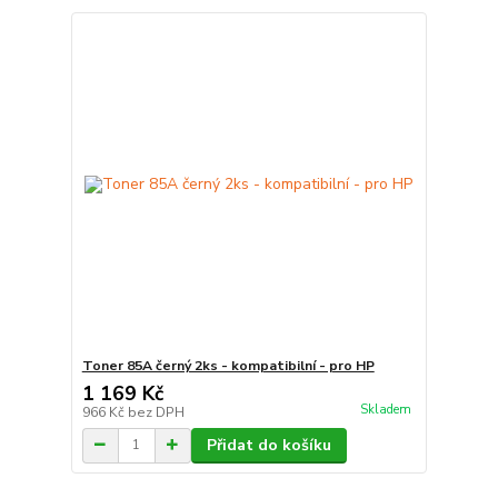
Toner 85A černý 2ks - kompatibilní - pro HP
1 169 Kč
Skladem
966 Kč
bez DPH
Přidat do košíku