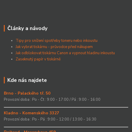
Články a návody
Tipy pro snížení spotřeby toneru nebo inkoustu
Jak vybrat tiskárnu - průvodce před nákupem
Jak odblokovat tiskárnu Canon a vypnout hladinu inkoustu
Zaseknutý papír v tiskárně
Kde nás najdete
Brno - Palackého tř. 50
Provozní doba : Po - Čt : 9:00 - 17:00 / Pá : 9:00 - 16:00
Kladno - Komenského 3327
Provozní doba : Po - Pá : 9:00 - 12:00 / 13:00 - 16:30