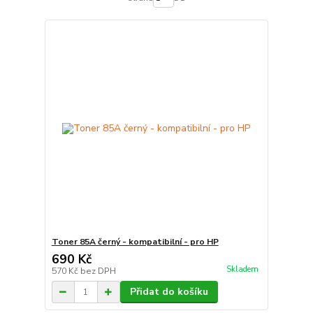
Toner 85A černý - kompatibilní - pro HP
690 Kč
Skladem
570 Kč
bez DPH
Přidat do košíku