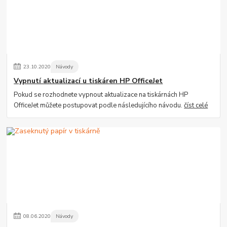
23
.
10
.
2020
Návody
Vypnutí aktualizací u tiskáren HP OfficeJet
Pokud se rozhodnete vypnout aktualizace na tiskárnách HP
OfficeJet můžete postupovat podle následujícího návodu.
číst celé
08
.
06
.
2020
Návody