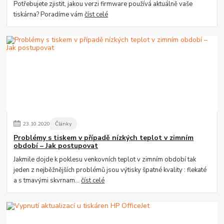
Potřebujete zjistit, jakou verzi firmware používá aktuálně vaše
tiskárna? Poradíme vám
číst celé
23
.
10
.
2020
Články
Problémy s tiskem v případě nízkých teplot v zimním
období – Jak postupovat
Jakmile dojde k poklesu venkovních teplot v zimním období tak
jeden z nejběžnějších problémů jsou výtisky špatné kvality : flekaté
a s tmavými skvrnam...
číst celé