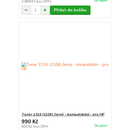
Skladem
2 884 Kč
bez DPH
Přidat do košíku
Toner 131X (210X) černý - kompatibilní - pro HP
990 Kč
Skladem
818 Kč
bez DPH