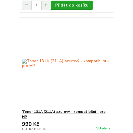
Přidat do košíku
Toner 131A (211A) azurový - kompatibilní - pro
HP
990 Kč
Skladem
818 Kč
bez DPH