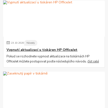
23
.
10
.
2020
Návody
Vypnutí aktualizací u tiskáren HP OfficeJet
Pokud se rozhodnete vypnout aktualizace na tiskárnách HP
OfficeJet můžete postupovat podle následujícího návodu.
číst celé