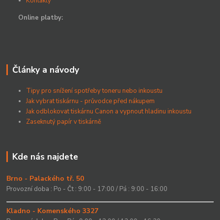
Kontakty
Online platby:
Články a návody
Tipy pro snížení spotřeby toneru nebo inkoustu
Jak vybrat tiskárnu - průvodce před nákupem
Jak odblokovat tiskárnu Canon a vypnout hladinu inkoustu
Zaseknutý papír v tiskárně
Kde nás najdete
Brno - Palackého tř. 50
Provozní doba : Po - Čt : 9:00 - 17:00 / Pá : 9:00 - 16:00
Kladno - Komenského 3327