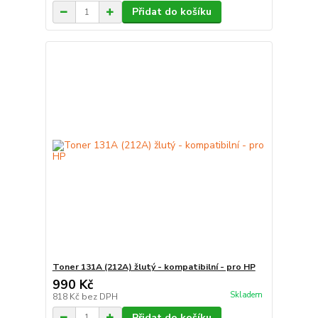
Přidat do košíku
Toner 131A (212A) žlutý - kompatibilní - pro HP
990 Kč
Skladem
818 Kč
bez DPH
Přidat do košíku