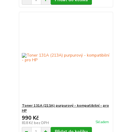
Toner 131A (213A) purpurový - kompatibilní - pro
HP
990 Kč
Skladem
818 Kč
bez DPH
Přidat do košíku