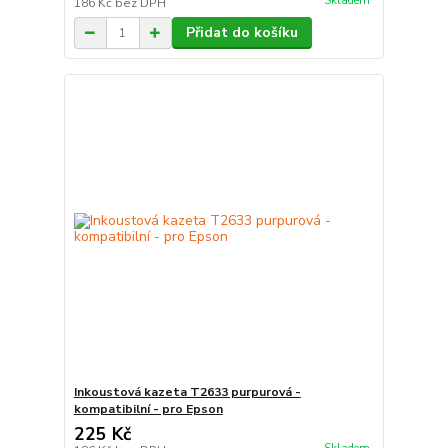
Skladem
186 Kč
bez DPH
Přidat do košíku
Inkoustová kazeta T2633 purpurová -
kompatibilní - pro Epson
225 Kč