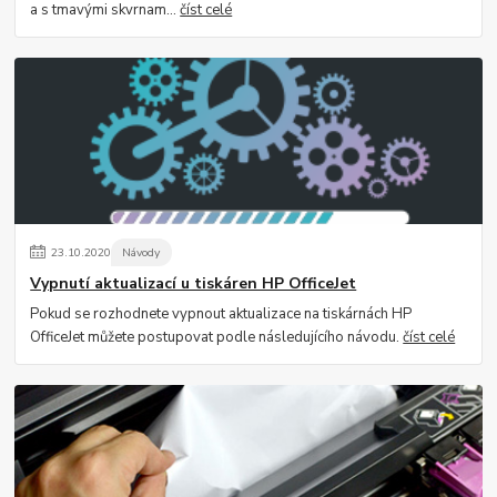
a s tmavými skvrnam...
číst celé
23
.
10
.
2020
Návody
Vypnutí aktualizací u tiskáren HP OfficeJet
Pokud se rozhodnete vypnout aktualizace na tiskárnách HP
OfficeJet můžete postupovat podle následujícího návodu.
číst celé