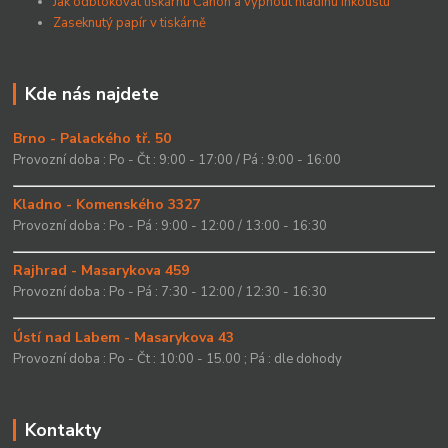
Jak odblokovat tiskárnu Canon a vypnout hladinu inkoustu
Zaseknutý papír v tiskárně
Kde nás najdete
Brno - Palackého tř. 50
Provozní doba : Po - Čt : 9:00 - 17:00 / Pá : 9:00 - 16:00
Kladno - Komenského 3327
Provozní doba : Po - Pá : 9:00 - 12:00 / 13:00 - 16:30
Rajhrad - Masarykova 459
Provozní doba : Po - Pá : 7:30 - 12:00 / 12:30 - 16:30
Ústí nad Labem - Masarykova 43
Provozní doba : Po - Čt : 10:00 - 15.00 ; Pá : dle dohody
Kontakty