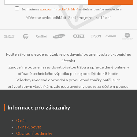
Souhlasím se
zpracováním osobních údajů
za účelem rozesílky newsletteru.
Můžete se kdykoli odhlásit. Zasíláme jednou za 14 dní.
Podle zákona o evidenci tržeb je prodávající povinen vystavit kupujícímu
účtenku.
Zároveň je povinen zaevidovat přijatou tržbu u správce daně online; v
případě technického výpadku pak nejpozději do 48 hodin.
Všechny uvedené obchodní a produktové značky patří jejich
právoplatným vlastníkům, zde jsou uvedeny pouze za účelem popisu.
Informace pro zákazníky
O nás
Jak nakupovat
Obchodní podmínky