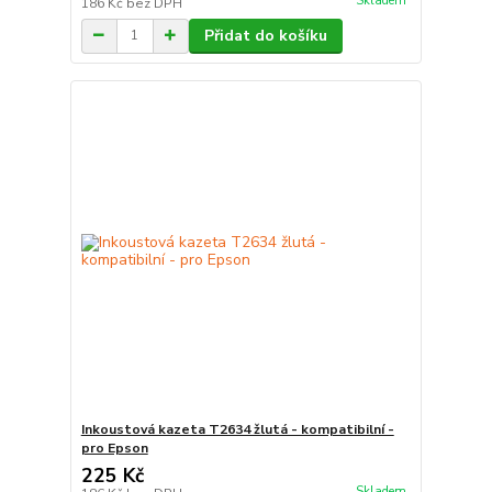
Skladem
186 Kč
bez DPH
Přidat do košíku
Inkoustová kazeta T2634 žlutá - kompatibilní -
pro Epson
225 Kč
Skladem