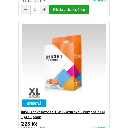
Skladem
186 Kč
bez DPH
Přidat do košíku
Inkoustová kazeta T2632 azurová - kompatibilní
- pro Epson
225 Kč