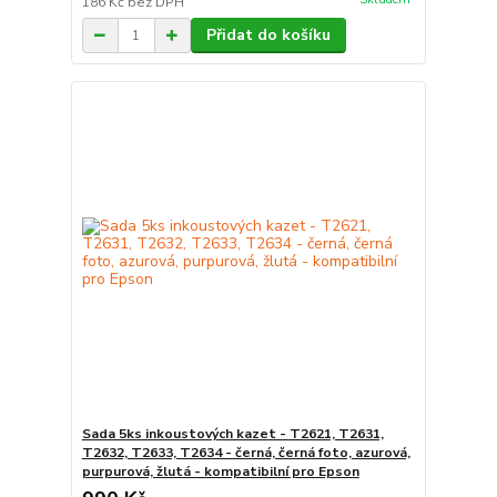
186 Kč
bez DPH
Přidat do košíku
Sada 5ks inkoustových kazet - T2621, T2631,
T2632, T2633, T2634 - černá, černá foto, azurová,
purpurová, žlutá - kompatibilní pro Epson