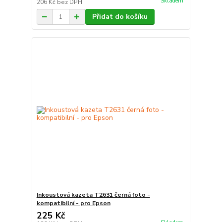
Skladem
206 Kč
bez DPH
Přidat do košíku
Inkoustová kazeta T2631 černá foto -
kompatibilní - pro Epson
225 Kč