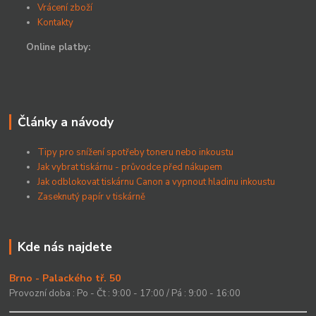
Vrácení zboží
Kontakty
Online platby:
Články a návody
Tipy pro snížení spotřeby toneru nebo inkoustu
Jak vybrat tiskárnu - průvodce před nákupem
Jak odblokovat tiskárnu Canon a vypnout hladinu inkoustu
Zaseknutý papír v tiskárně
Kde nás najdete
Brno - Palackého tř. 50
Provozní doba : Po - Čt : 9:00 - 17:00 / Pá : 9:00 - 16:00