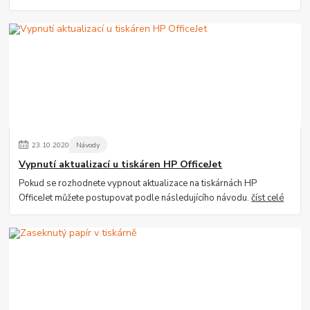
23
.
10
.
2020
Návody
Vypnutí aktualizací u tiskáren HP OfficeJet
Pokud se rozhodnete vypnout aktualizace na tiskárnách HP
OfficeJet můžete postupovat podle následujícího návodu.
číst celé