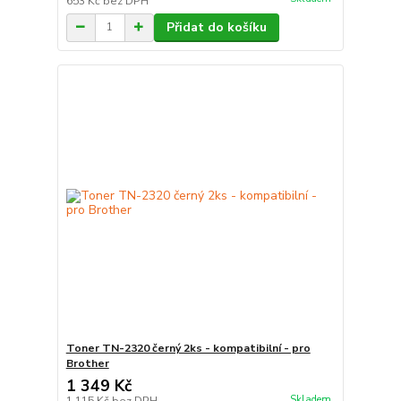
653 Kč
bez DPH
Přidat do košíku
Toner TN-2320 černý 2ks - kompatibilní - pro
Brother
1 349 Kč
Skladem