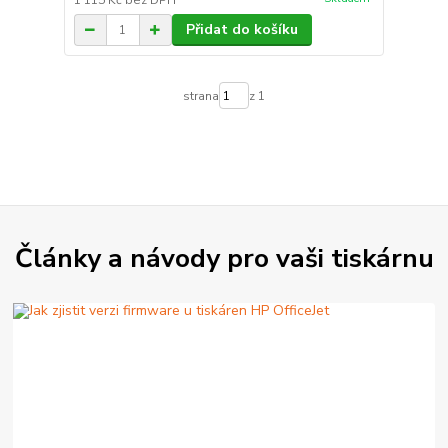
1 115 Kč
bez DPH
Přidat do košíku
strana
z 1
Články a návody pro vaši tiskárnu