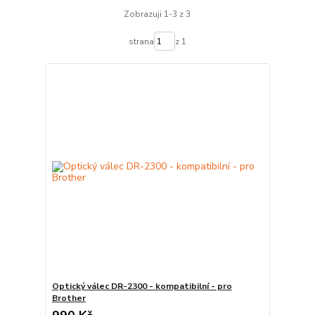
Zobrazuji 1-3 z 3
strana
z 1
Optický válec DR-2300 - kompatibilní - pro
Brother