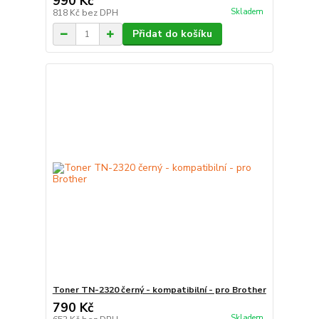
990 Kč
Skladem
818 Kč
bez DPH
Přidat do košíku
Toner TN-2320 černý - kompatibilní - pro Brother
790 Kč
Skladem