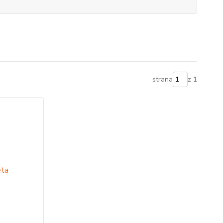
strana
z 1