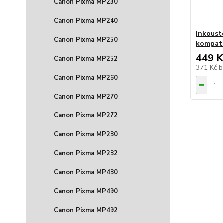
Canon Pixma MP230
Canon Pixma MP240
Inkoust
Canon Pixma MP250
kompati
449 K
Canon Pixma MP252
371 Kč
b
Canon Pixma MP260
Canon Pixma MP270
Canon Pixma MP272
Canon Pixma MP280
Canon Pixma MP282
Canon Pixma MP480
Canon Pixma MP490
Canon Pixma MP492