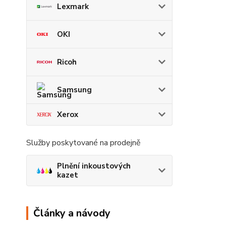
Lexmark
OKI
Ricoh
Samsung
Xerox
Služby poskytované na prodejně
Plnění inkoustových
kazet
Články a návody