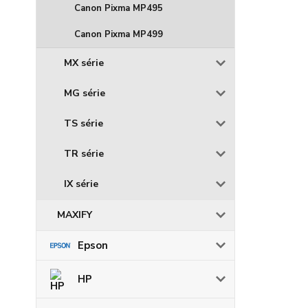
Canon Pixma MP495
Canon Pixma MP499
MX série
MG série
TS série
TR série
IX série
MAXIFY
Epson
HP