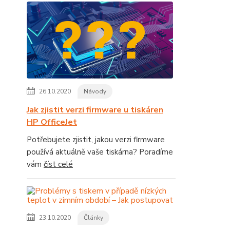
26.10.2020
Návody
Jak zjistit verzi firmware u tiskáren
HP OfficeJet
Potřebujete zjistit, jakou verzi firmware
používá aktuálně vaše tiskárna? Poradíme
vám
číst celé
23.10.2020
Články