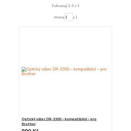
Zobrazuji 1-3 z 3
strana
z 1
Optický válec DR-3300 – kompatibilní – pro
Brother