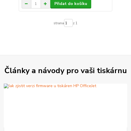
Přidat do košíku
strana
z 1
Články a návody pro vaši tiskárnu