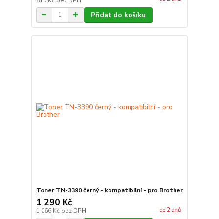
810 Kč
bez DPH
Přidat do košíku
Toner TN-3390 černý - kompatibilní - pro Brother
1 290 Kč
do 2 dnů
1 066 Kč
bez DPH