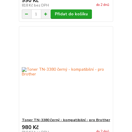
990 Kč
do 2 dnů
818 Kč
bez DPH
Přidat do košíku
Toner TN-3380 černý - kompatibilní - pro Brother
980 Kč
do 2 dnů