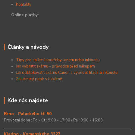
Kontakty
Online platby:
Články a návody
Tipy pro snížení spotřeby toneru nebo inkoustu
Jak vybrat tiskárnu - průvodce před nákupem
Jak odblokovat tiskárnu Canon a vypnout hladinu inkoustu
Zaseknutý papír v tiskárně
Kde nás najdete
Brno - Palackého tř. 50
Provozní doba : Po - Čt : 9:00 - 17:00 / Pá : 9:00 - 16:00
Kladno - Komenského 3327