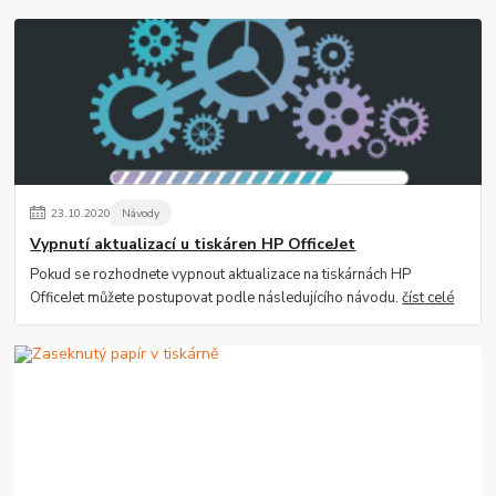
23
.
10
.
2020
Návody
Vypnutí aktualizací u tiskáren HP OfficeJet
Pokud se rozhodnete vypnout aktualizace na tiskárnách HP
OfficeJet můžete postupovat podle následujícího návodu.
číst celé