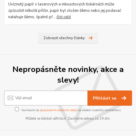
Uvíznutý papír v laserových a inkoustových tiskárnách může
způsobit několik příčin, papír byl vložen šikmo nebo jej podavač
natahuje šikmo, špatně př...
číst celé
Zobrazit všechny články
Nepropásněte novinky, akce a
slevy!
Přihlásit se
Souhlasím se
zpracováním osobních údajů
za účelem rozesílky newsletteru.
Můžete se kdykoli odhlásit. Zasíláme jednou za 14 dní.