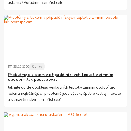
tiskárna? Poradíme vám
číst celé
23
.
10
.
2020
Články
Problémy s tiskem v případě nízkých teplot v zimním
období – Jak postupovat
Jakmile dojde k poklesu venkovních teplot v zimním období tak
jeden z nejběžnějších problémů jsou výtisky špatné kvality : flekaté
a s tmavými skvrnam...
číst celé