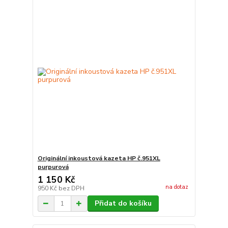
Originální inkoustová kazeta HP č.951XL
purpurová
1 150 Kč
na dotaz
950 Kč
bez DPH
Přidat do košíku