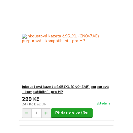
Inkoustová kazeta č.951XL (CN047AE) purpurová
- kompatibilní - pro HP
299 Kč
skladem
247 Kč
bez DPH
Přidat do košíku