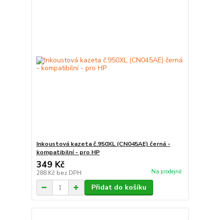
Inkoustová kazeta č.950XL (CN045AE) černá -
kompatibilní - pro HP
349 Kč
Na prodejně
288 Kč
bez DPH
Přidat do košíku