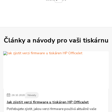
Články a návody pro vaši tiskárnu
26
.
10
.
2020
Návody
Jak zjistit verzi firmware u tiskáren HP OfficeJet
Potřebujete zjistit, jakou verzi firmware používá aktuálně vaše