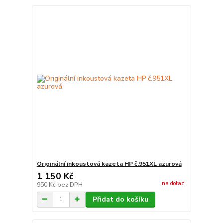
Originální inkoustová kazeta HP č.951XL azurová
1 150 Kč
na dotaz
950 Kč
bez DPH
Přidat do košíku