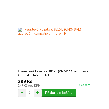
Inkoustová kazeta č.951XL (CN046AE) azurová -
kompatibilní - pro HP
299 Kč
skladem
247 Kč
bez DPH
Přidat do košíku