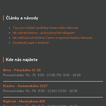
Články a návody
Tipy pro snížení spotřeby toneru nebo inkoustu
Jak vybrat tiskárnu - průvodce před nákupem
Jak odblokovat tiskárnu Canon a vypnout hladinu inkoustu
Zaseknutý papír v tiskárně
Kde nás najdete
Brno - Palackého tř. 50
Provozní doba : Po - Čt : 9:00 - 17:00 / Pá : 9:00 - 16:00
Kladno - Komenského 3327
Provozní doba : Po - Pá : 9:00 - 12:00 / 13:00 - 16:30
Rajhrad - Masarykova 459