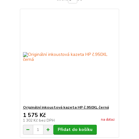
Originální inkoustová kazeta HP č.950XL černá
1 575 Kč
na dotaz
1 302 Kč
bez DPH
Přidat do košíku