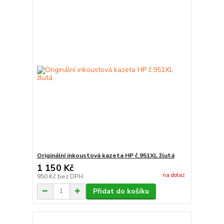
Originální inkoustová kazeta HP č.951XL žlutá
1 150 Kč
na dotaz
950 Kč
bez DPH
Přidat do košíku