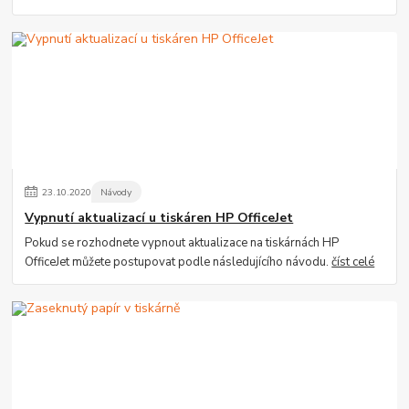
23
.
10
.
2020
Návody
Vypnutí aktualizací u tiskáren HP OfficeJet
Pokud se rozhodnete vypnout aktualizace na tiskárnách HP
OfficeJet můžete postupovat podle následujícího návodu.
číst celé