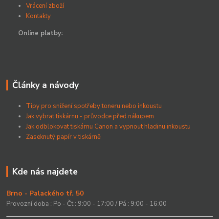
Vrácení zboží
Kontakty
Online platby:
Články a návody
Tipy pro snížení spotřeby toneru nebo inkoustu
Jak vybrat tiskárnu - průvodce před nákupem
Jak odblokovat tiskárnu Canon a vypnout hladinu inkoustu
Zaseknutý papír v tiskárně
Kde nás najdete
Brno - Palackého tř. 50
Provozní doba : Po - Čt : 9:00 - 17:00 / Pá : 9:00 - 16:00