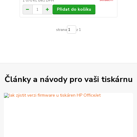
1 070 Kč
bez DPH
Přidat do košíku
strana
z 1
Články a návody pro vaši tiskárnu