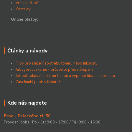
Vrácení zboží
Kontakty
Online platby:
Články a návody
Tipy pro snížení spotřeby toneru nebo inkoustu
Jak vybrat tiskárnu - průvodce před nákupem
Jak odblokovat tiskárnu Canon a vypnout hladinu inkoustu
Zaseknutý papír v tiskárně
Kde nás najdete
Brno - Palackého tř. 50
Provozní doba : Po - Čt : 9:00 - 17:00 / Pá : 9:00 - 16:00