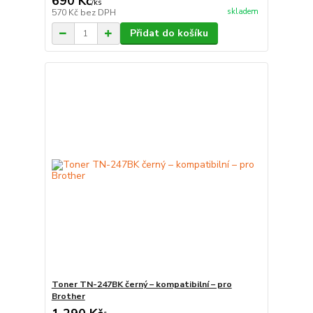
690 Kč
/
ks
skladem
570 Kč
bez DPH
Přidat do košíku
Toner TN-247BK černý – kompatibilní – pro
Brother