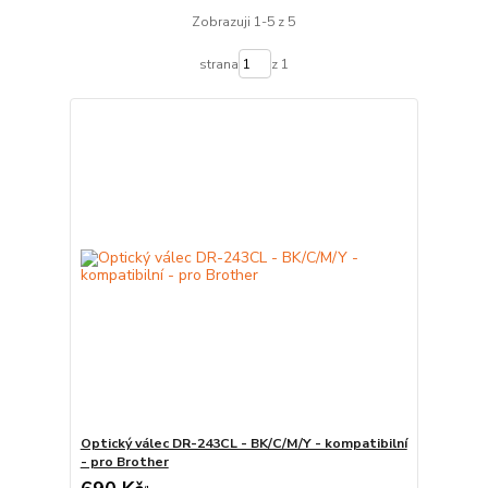
Zobrazuji 1-5 z 5
strana
z 1
Optický válec DR-243CL - BK/C/M/Y - kompatibilní
- pro Brother