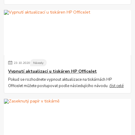
23
.
10
.
2020
Návody
Vypnutí aktualizací u tiskáren HP OfficeJet
Pokud se rozhodnete vypnout aktualizace na tiskárnách HP
OfficeJet můžete postupovat podle následujícího návodu.
číst celé