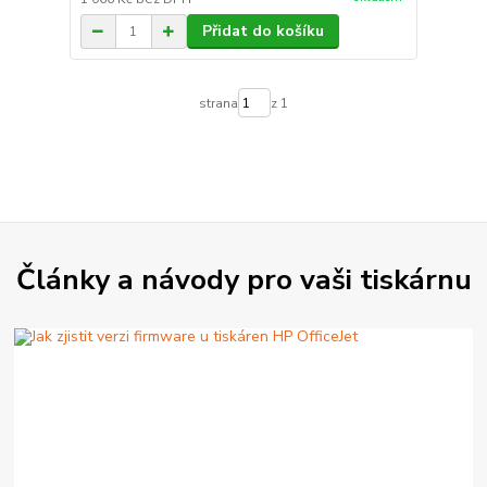
Přidat do košíku
strana
z 1
Články a návody pro vaši tiskárnu