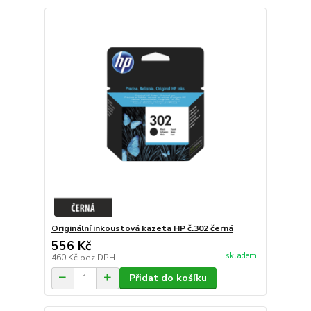
Originální inkoustová kazeta HP č.302 černá
556 Kč
skladem
460 Kč
bez DPH
Přidat do košíku