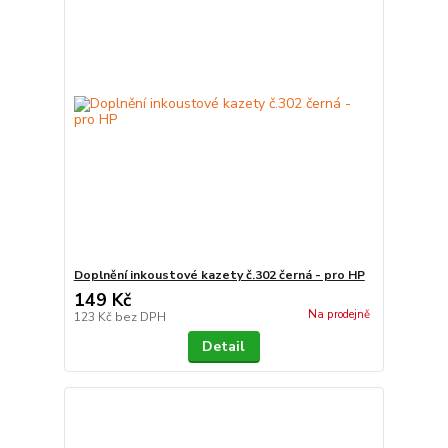
Doplnění inkoustové kazety č.302 černá - pro HP
149 Kč
Na prodejně
123 Kč
bez DPH
Detail