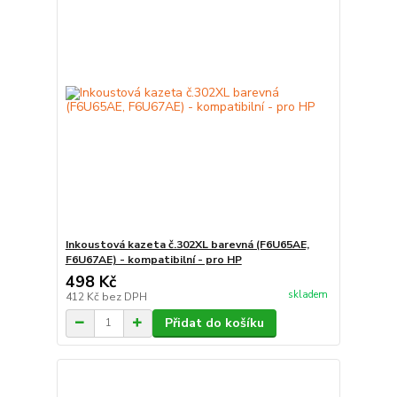
Inkoustová kazeta č.302XL barevná (F6U65AE,
F6U67AE) - kompatibilní - pro HP
498 Kč
skladem
412 Kč
bez DPH
Přidat do košíku