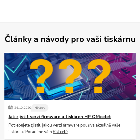
Články a návody pro vaši tiskárnu
26
.
10
.
2020
Návody
Jak zjistit verzi firmware u tiskáren HP OfficeJet
Potřebujete zjistit, jakou verzi firmware používá aktuálně vaše
tiskárna? Poradíme vám
číst celé