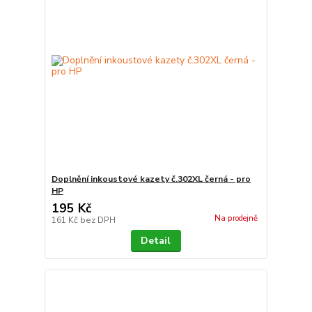
Doplnění inkoustové kazety č.302XL černá - pro
HP
195 Kč
Na prodejně
161 Kč
bez DPH
Detail