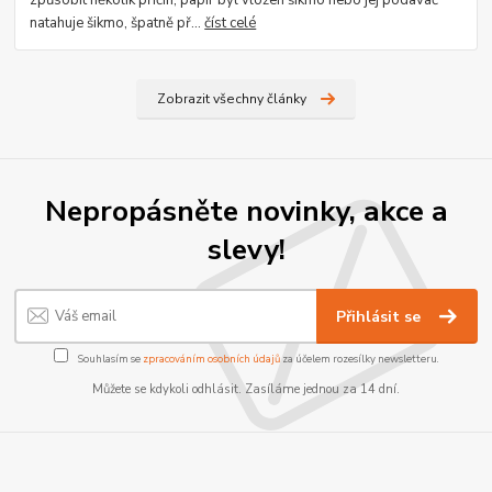
natahuje šikmo, špatně př...
číst celé
Zobrazit všechny články
Nepropásněte novinky, akce a
slevy!
Přihlásit se
Souhlasím se
zpracováním osobních údajů
za účelem rozesílky newsletteru.
Můžete se kdykoli odhlásit. Zasíláme jednou za 14 dní.