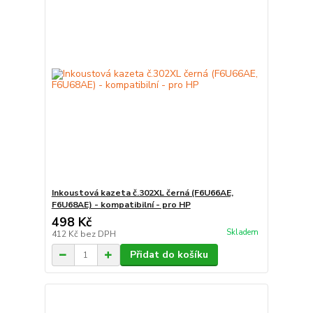
Inkoustová kazeta č.302XL černá (F6U66AE,
F6U68AE) - kompatibilní - pro HP
498 Kč
Skladem
412 Kč
bez DPH
Přidat do košíku