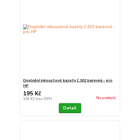
Doplnění inkoustové kazety č.302 barevná - pro
HP
195 Kč
Na prodejně
161 Kč
bez DPH
Detail