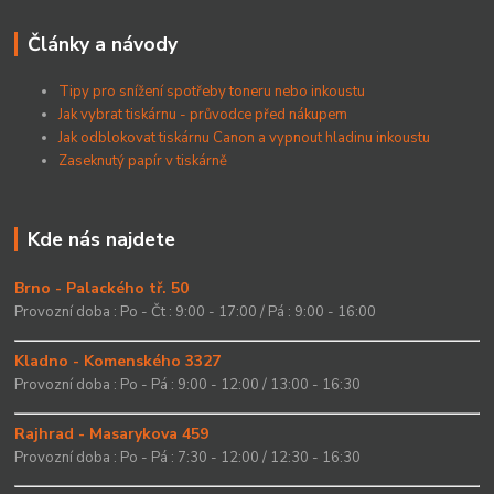
Články a návody
Tipy pro snížení spotřeby toneru nebo inkoustu
Jak vybrat tiskárnu - průvodce před nákupem
Jak odblokovat tiskárnu Canon a vypnout hladinu inkoustu
Zaseknutý papír v tiskárně
Kde nás najdete
Brno - Palackého tř. 50
Provozní doba : Po - Čt : 9:00 - 17:00 / Pá : 9:00 - 16:00
Kladno - Komenského 3327
Provozní doba : Po - Pá : 9:00 - 12:00 / 13:00 - 16:30
Rajhrad - Masarykova 459
Provozní doba : Po - Pá : 7:30 - 12:00 / 12:30 - 16:30