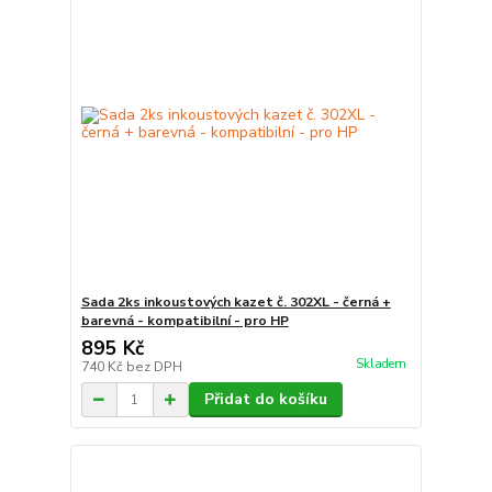
Sada 2ks inkoustových kazet č. 302XL - černá +
barevná - kompatibilní - pro HP
895 Kč
Skladem
740 Kč
bez DPH
Přidat do košíku