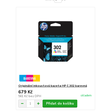
Originální inkoustová kazeta HP č.302 barevná
679 Kč
skladem
561 Kč
bez DPH
Přidat do košíku