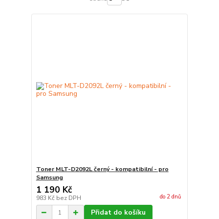
Toner MLT-D2092L černý - kompatibilní - pro
Samsung
1 190 Kč
do 2 dnů
983 Kč
bez DPH
Přidat do košíku