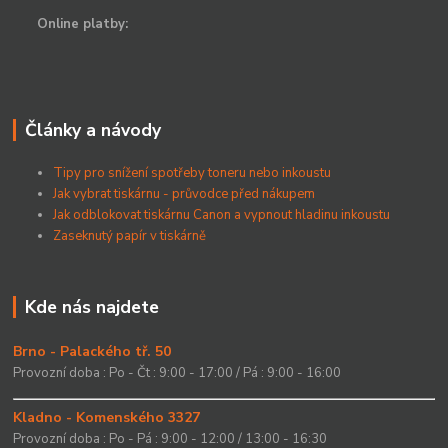
Online platby:
Články a návody
Tipy pro snížení spotřeby toneru nebo inkoustu
Jak vybrat tiskárnu - průvodce před nákupem
Jak odblokovat tiskárnu Canon a vypnout hladinu inkoustu
Zaseknutý papír v tiskárně
Kde nás najdete
Brno - Palackého tř. 50
Provozní doba : Po - Čt : 9:00 - 17:00 / Pá : 9:00 - 16:00
Kladno - Komenského 3327
Provozní doba : Po - Pá : 9:00 - 12:00 / 13:00 - 16:30