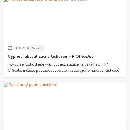
23
.
10
.
2020
Návody
Vypnutí aktualizací u tiskáren HP OfficeJet
Pokud se rozhodnete vypnout aktualizace na tiskárnách HP
OfficeJet můžete postupovat podle následujícího návodu.
číst celé