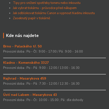
Tipy pro snížení spotřeby toneru nebo inkoustu
Jak vybrat tiskárnu - průvodce před nákupem
Jak odblokovat tiskárnu Canon a vypnout hladinu inkoustu
Zaseknutý papír v tiskárně
Kde nás najdete
Brno - Palackého tř. 50
Provozní doba : Po - Čt : 9:00 - 17:00 / Pá : 9:00 - 16:00
Kladno - Komenského 3327
Provozní doba : Po - Pá : 9:00 - 12:00 / 13:00 - 16:30
Rajhrad - Masarykova 459
Provozní doba : Po - Pá : 7:30 - 12:00 / 12:30 - 16:30
Ústí nad Labem - Masarykova 43
Provozní doba : Po - Čt : 10:00 - 15.00 ; Pá : dle dohody