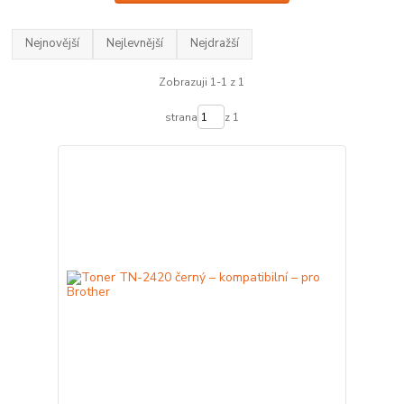
Nejnovější
Nejlevnější
Nejdražší
Zobrazuji 1-1 z 1
strana
z 1