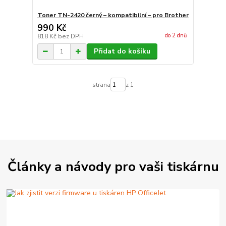
Toner TN-2420 černý – kompatibilní – pro Brother
990 Kč
do 2 dnů
818 Kč
bez DPH
Přidat do košíku
strana
z 1
Články a návody pro vaši tiskárnu