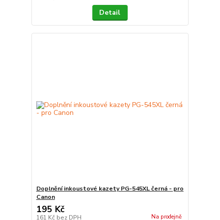
Detail
Doplnění inkoustové kazety PG-545XL černá - pro
Canon
195 Kč
Na prodejně
161 Kč
bez DPH