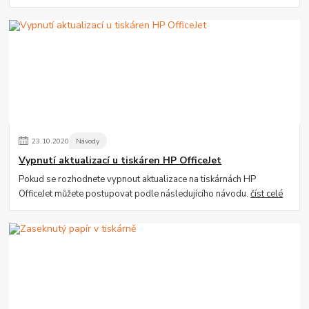
23
.
10
.
2020
Návody
Vypnutí aktualizací u tiskáren HP OfficeJet
Pokud se rozhodnete vypnout aktualizace na tiskárnách HP
OfficeJet můžete postupovat podle následujícího návodu.
číst celé