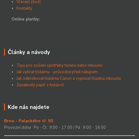
Vrácení zboží
Kontakty
Online platby:
Články a návody
Tipy pro snížení spotřeby toneru nebo inkoustu
Jak vybrat tiskárnu - průvodce před nákupem
Jak odblokovat tiskárnu Canon a vypnout hladinu inkoustu
Zaseknutý papír v tiskárně
Kde nás najdete
Brno - Palackého tř. 50
Provozní doba : Po - Čt : 9:00 - 17:00 / Pá : 9:00 - 16:00