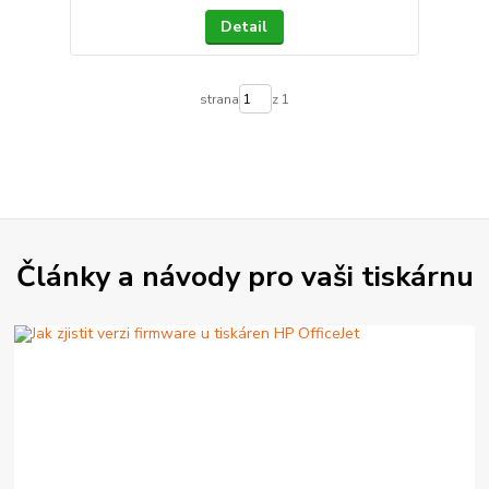
Detail
strana
z 1
Články a návody pro vaši tiskárnu