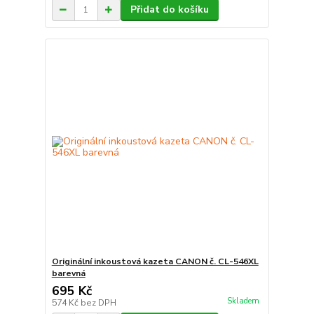
Přidat do košíku
Originální inkoustová kazeta CANON č. CL-546XL
barevná
695 Kč
Skladem
574 Kč
bez DPH