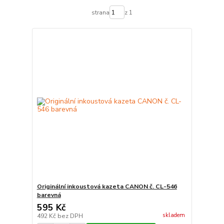
strana
z 1
Originální inkoustová kazeta CANON č. CL-546
barevná
595 Kč
skladem
492 Kč
bez DPH