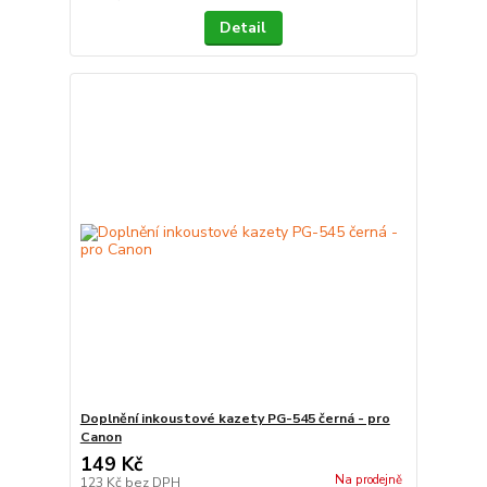
Detail
Doplnění inkoustové kazety PG-545 černá - pro
Canon
149 Kč
Na prodejně
123 Kč
bez DPH