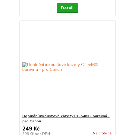
Detail
Doplnění inkoustové kazety CL-546XL barevná -
pro Canon
249 Kč
Na prodejně
206 Kč
bez DPH