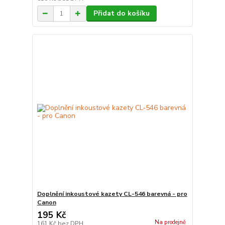
Přidat do košíku
Doplnění inkoustové kazety CL-546 barevná - pro
Canon
195 Kč
Na prodejně
161 Kč
bez DPH