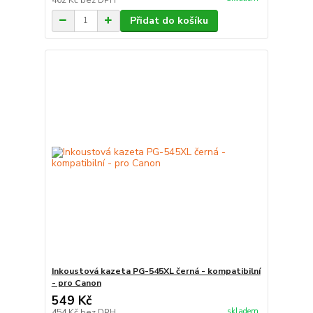
Přidat do košíku
Inkoustová kazeta PG-545XL černá - kompatibilní
- pro Canon
549 Kč
skladem
454 Kč
bez DPH