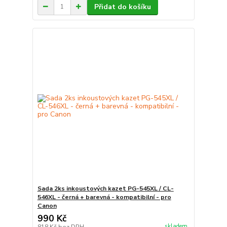
Přidat do košíku
Sada 2ks inkoustových kazet PG-545XL / CL-
546XL - černá + barevná - kompatibilní - pro
Canon
990 Kč
skladem