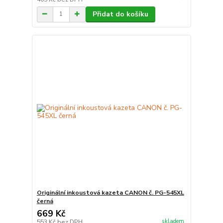
Přidat do košíku
Originální inkoustová kazeta CANON č. PG-545XL
černá
669 Kč
skladem
553 Kč
bez DPH