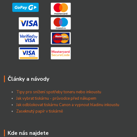
Články a návody
Tipy pro snížení spotřeby toneru nebo inkoustu
Jak vybrat tiskárnu - průvodce před nákupem
Jak odblokovat tiskárnu Canon a vypnout hladinu inkoustu
Zaseknutý papír v tiskárně
Kde nás najdete