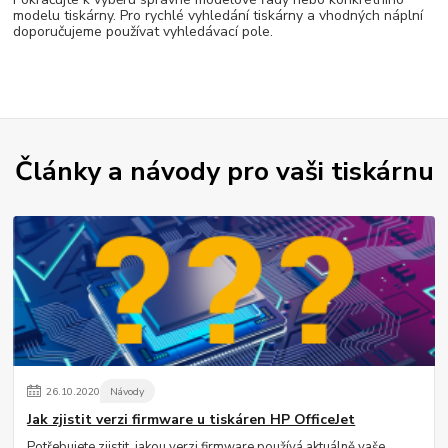
modelu tiskárny. Pro rychlé vyhledání tiskárny a vhodných náplní
doporučujeme používat vyhledávací pole.
Články a návody pro vaši tiskárnu
26
.
10
.
2020
Návody
Jak zjistit verzi firmware u tiskáren HP OfficeJet
Potřebujete zjistit, jakou verzi firmware používá aktuálně vaše