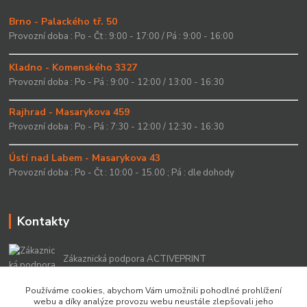
Brno - Palackého tř. 50
Provozní doba : Po - Čt : 9:00 - 17:00 / Pá : 9:00 - 16:00
Kladno - Komenského 3327
Provozní doba : Po - Pá : 9:00 - 12:00 / 13:00 - 16:30
Rajhrad - Masarykova 459
Provozní doba : Po - Pá : 7:30 - 12:00 / 12:30 - 16:30
Ústí nad Labem - Masarykova 43
Provozní doba : Po - Čt : 10:00 - 15.00 ; Pá : dle dohody
Kontakty
Zákaznická podpora ACTIVEPRINT
+420 549 213 756
Používáme cookies, abychom Vám umožnili pohodlné prohlížení
webu a díky analýze provozu webu neustále zlepšovali jeho