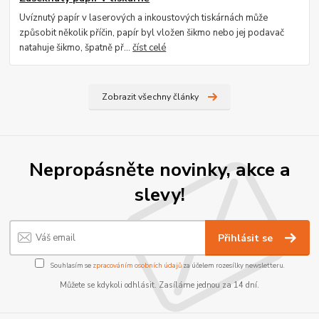
Uvíznutý papír v laserových a inkoustových tiskárnách může
způsobit několik příčin, papír byl vložen šikmo nebo jej podavač
natahuje šikmo, špatně př...
číst celé
Zobrazit všechny články
Nepropásněte novinky, akce a
slevy!
Přihlásit se
Souhlasím se
zpracováním osobních údajů
za účelem rozesílky newsletteru.
Můžete se kdykoli odhlásit. Zasíláme jednou za 14 dní.