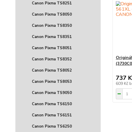
Canon Pixma TS8251
Canon Pixma TS8050
Canon Pixma TS8350
Canon Pixma TS8351
Canon Pixma TS8051
Originá
Canon Pixma TS8352
(3730C0
Canon Pixma TS8052
737 K
Canon Pixma TS8053
609 Kč
b
Canon Pixma TS9050
Canon Pixma TS6150
Canon Pixma TS6151
Canon Pixma TS6250