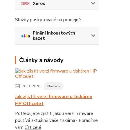
Xerox
Služby poskytované na prodejně
Plnění inkoustových
kazet
Články a návody
26.10.2020
Návody
Jak zjistit verzi firmware u tiskáren
HP OfficeJet
Potřebujete zjistit, jakou verzi firmware
používá aktuálně vaše tiskárna? Poradíme
vám
číst celé