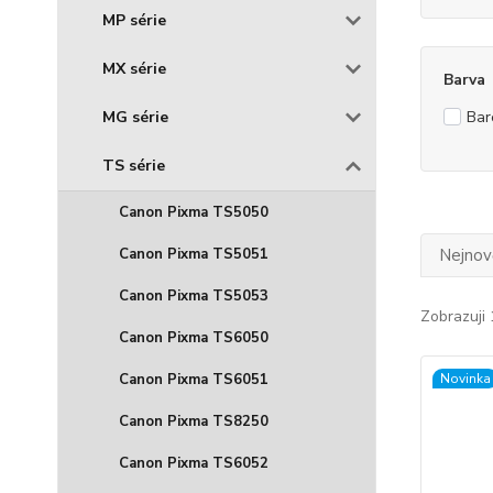
MP série
MX série
Barva
MG série
Bar
TS série
Canon Pixma TS5050
Canon Pixma TS5051
Nejnově
Canon Pixma TS5053
Zobrazuji 
Canon Pixma TS6050
Canon Pixma TS6051
Novinka
Canon Pixma TS8250
Canon Pixma TS6052