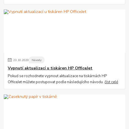
23
.
10
.
2020
Návody
Vypnutí aktualizací u tiskáren HP OfficeJet
Pokud se rozhodnete vypnout aktualizace na tiskárnách HP
OfficeJet můžete postupovat podle následujícího návodu.
číst celé