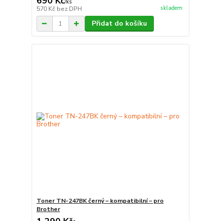
690 Kč
/
ks
skladem
570 Kč
bez DPH
Přidat do košíku
Toner TN-247BK černý – kompatibilní – pro
Brother