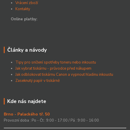
Vrácení zboží
Kontakty
Online platby:
Články a návody
Tipy pro snížení spotřeby toneru nebo inkoustu
Jak vybrat tiskárnu - průvodce před nákupem
Jak odblokovat tiskárnu Canon a vypnout hladinu inkoustu
Zaseknutý papír v tiskárně
Kde nás najdete
Brno - Palackého tř. 50
Provozní doba : Po - Čt : 9:00 - 17:00 / Pá : 9:00 - 16:00