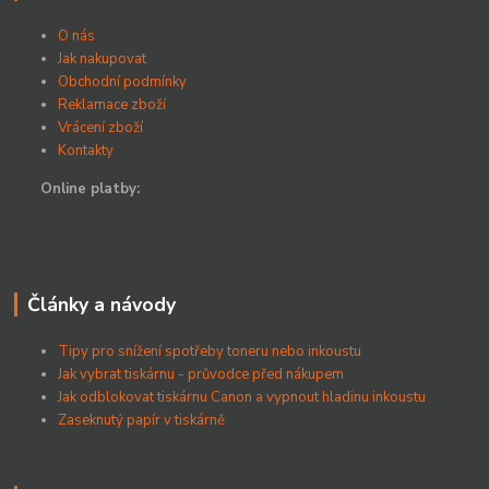
O nás
Jak nakupovat
Obchodní podmínky
Reklamace zboží
Vrácení zboží
Kontakty
Online platby:
Články a návody
Tipy pro snížení spotřeby toneru nebo inkoustu
Jak vybrat tiskárnu - průvodce před nákupem
Jak odblokovat tiskárnu Canon a vypnout hladinu inkoustu
Zaseknutý papír v tiskárně