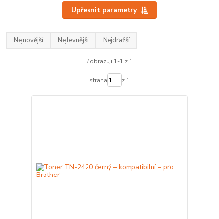
Upřesnit parametry
Nejnovější
Nejlevnější
Nejdražší
Zobrazuji 1-1 z 1
strana
z 1