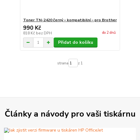
Toner TN-2420 černý – kompatibilní – pro Brother
990 Kč
do 2 dnů
818 Kč
bez DPH
Přidat do košíku
strana
z 1
Články a návody pro vaši tiskárnu