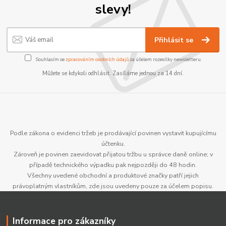
slevy!
Přihlásit se
Souhlasím se
zpracováním osobních údajů
za účelem rozesílky newsletteru.
Můžete se kdykoli odhlásit. Zasíláme jednou za 14 dní.
Podle zákona o evidenci tržeb je prodávající povinen vystavit kupujícímu
účtenku.
Zároveň je povinen zaevidovat přijatou tržbu u správce daně online; v
případě technického výpadku pak nejpozději do 48 hodin.
Všechny uvedené obchodní a produktové značky patří jejich
právoplatným vlastníkům, zde jsou uvedeny pouze za účelem popisu.
Informace pro zákazníky