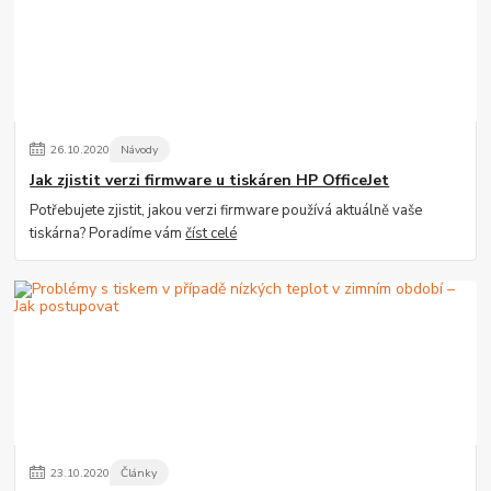
26
.
10
.
2020
Návody
Jak zjistit verzi firmware u tiskáren HP OfficeJet
Potřebujete zjistit, jakou verzi firmware používá aktuálně vaše
tiskárna? Poradíme vám
číst celé
23
.
10
.
2020
Články