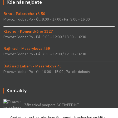
Kde nás najdete
Brno - Palackého tř. 50
Provozní doba : Po - Čt : 9:00 - 17:00 / Pá : 9:00 - 16:00
Kladno - Komenského 3327
Provozní doba : Po - Pá : 9:00 - 12:00 / 13:00 - 16:30
Rajhrad - Masarykova 459
Provozní doba : Po - Pá : 7:30 - 12:00 / 12:30 - 16:30
Ústí nad Labem - Masarykova 43
Provozní doba : Po - Čt : 10:00 - 15.00 ; Pá : dle dohody
Kontakty
Zákaznická podpora ACTIVEPRINT
+420 549 213 756
Používáme cookies, abychom Vám umožnili pohodlné prohlížení