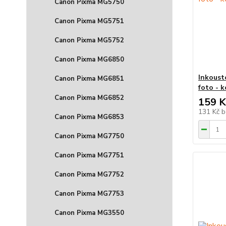
Canon Pixma MG5750
Canon Pixma MG5751
Canon Pixma MG5752
Canon Pixma MG6850
Inkoust
Canon Pixma MG6851
foto - 
Canon Pixma MG6852
159 K
131 Kč
b
Canon Pixma MG6853
Canon Pixma MG7750
Canon Pixma MG7751
Canon Pixma MG7752
Canon Pixma MG7753
Canon Pixma MG3550