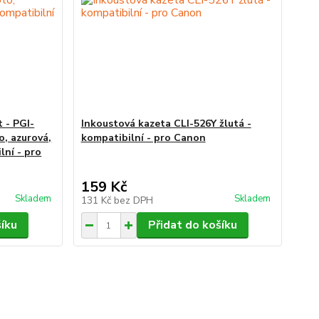
 - PGI-
Inkoustová kazeta CLI-526Y žlutá -
o, azurová,
kompatibilní - pro Canon
lní - pro
159 Kč
Skladem
Skladem
131 Kč
bez DPH
šíku
Přidat do košíku