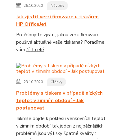
26.10.2020
Návody
Jak zjistit verzi firmware u tiskáren
HP OfficeJet
Potřebujete zjistit, jakou verzi firmware
používá aktuálně vaše tiskárna? Poradíme
vám
číst celé
23.10.2020
Články
Problémy s tiskem v případě nízkých
teplot v zimním období – Jak
postupovat
Jakmile dojde k poklesu venkovních teplot
v zimním období tak jeden z nejběžnějších
problémů jsou výtisky špatné kvality :