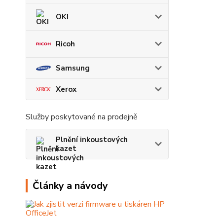
OKI
Ricoh
Samsung
Xerox
Služby poskytované na prodejně
Plnění inkoustových
kazet
Články a návody