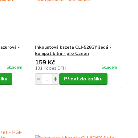
azurová -
Inkoustová kazeta CLI-526GY šedá -
kompatibilní - pro Canon
159 Kč
Skladem
Skladem
131 Kč
bez DPH
šíku
Přidat do košíku