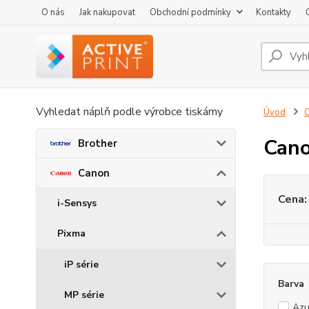
O nás
Jak nakupovat
Obchodní podmínky
Kontakty
Vyhledat náplň podle výrobce tiskárny
Úvod
Can
Brother
Canon
Cena:
i-Sensys
Pixma
iP série
Barva
MP série
Azu